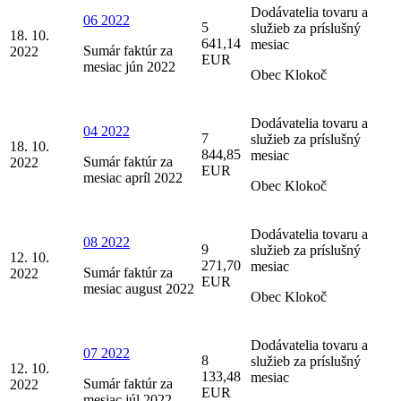
Dodávatelia tovaru a
06 2022
5
služieb za príslušný
18. 10.
641,14
mesiac
Sumár faktúr za
2022
EUR
mesiac jún 2022
Obec Klokoč
Dodávatelia tovaru a
04 2022
7
služieb za príslušný
18. 10.
844,85
mesiac
Sumár faktúr za
2022
EUR
mesiac apríl 2022
Obec Klokoč
Dodávatelia tovaru a
08 2022
9
služieb za príslušný
12. 10.
271,70
mesiac
Sumár faktúr za
2022
EUR
mesiac august 2022
Obec Klokoč
Dodávatelia tovaru a
07 2022
8
služieb za príslušný
12. 10.
133,48
mesiac
Sumár faktúr za
2022
EUR
mesiac júl 2022