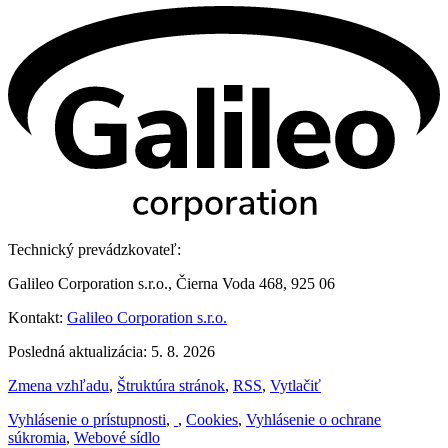
Technický prevádzkovateľ:
Galileo Corporation s.r.o., Čierna Voda 468, 925 06
Kontakt:
Galileo Corporation s.r.o.
Posledná aktualizácia: 5. 8. 2026
Zmena vzhľadu
,
Štruktúra stránok
,
RSS
,
Vytlačiť
Vyhlásenie o prístupnosti
,
,
Cookies
,
Vyhlásenie o ochrane
súkromia
,
Webové sídlo