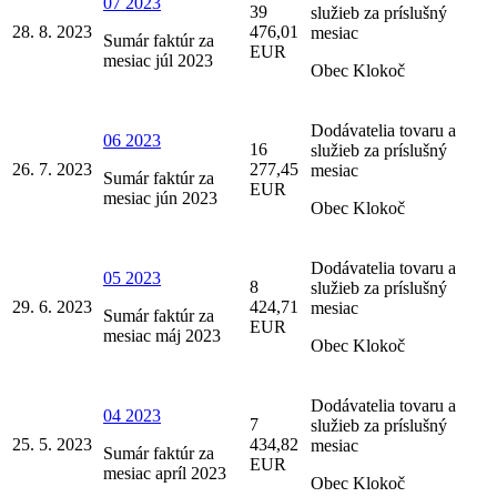
07 2023
39
služieb za príslušný
28. 8. 2023
476,01
mesiac
Sumár faktúr za
EUR
mesiac júl 2023
Obec Klokoč
Dodávatelia tovaru a
06 2023
16
služieb za príslušný
26. 7. 2023
277,45
mesiac
Sumár faktúr za
EUR
mesiac jún 2023
Obec Klokoč
Dodávatelia tovaru a
05 2023
8
služieb za príslušný
29. 6. 2023
424,71
mesiac
Sumár faktúr za
EUR
mesiac máj 2023
Obec Klokoč
Dodávatelia tovaru a
04 2023
7
služieb za príslušný
25. 5. 2023
434,82
mesiac
Sumár faktúr za
EUR
mesiac apríl 2023
Obec Klokoč