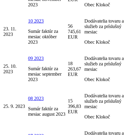
2023
Obec Klokoč
10 2023
Dodávatelia tovaru a
56
služieb za príslušný
23. 11.
Sumár faktúr za
745,61
mesiac
2023
mesiac október
EUR
2023
Obec Klokoč
09 2023
Dodávatelia tovaru a
18
služieb za príslušný
25. 10.
Sumár faktúr za
263,67
mesiac
2023
mesiac september
EUR
2023
Obec Klokoč
Dodávatelia tovaru a
08 2023
15
služieb za príslušný
25. 9. 2023
396,83
mesiac
Sumár faktúr za
EUR
mesiac august 2023
Obec Klokoč
Dodávatelia tovaru a