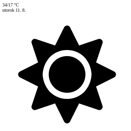
34/17 °C
utorok
11. 8.