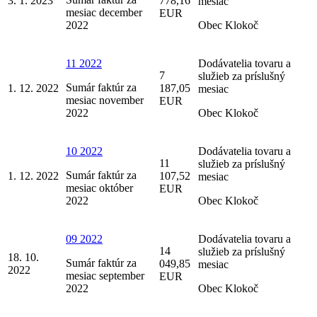
3. 1. 2023
778,16
mesiac
mesiac december
EUR
2022
Obec Klokoč
11 2022
Dodávatelia tovaru a
7
služieb za príslušný
Sumár faktúr za
1. 12. 2022
187,05
mesiac
mesiac november
EUR
2022
Obec Klokoč
10 2022
Dodávatelia tovaru a
11
služieb za príslušný
Sumár faktúr za
1. 12. 2022
107,52
mesiac
mesiac október
EUR
2022
Obec Klokoč
09 2022
Dodávatelia tovaru a
14
služieb za príslušný
18. 10.
Sumár faktúr za
049,85
mesiac
2022
mesiac september
EUR
2022
Obec Klokoč