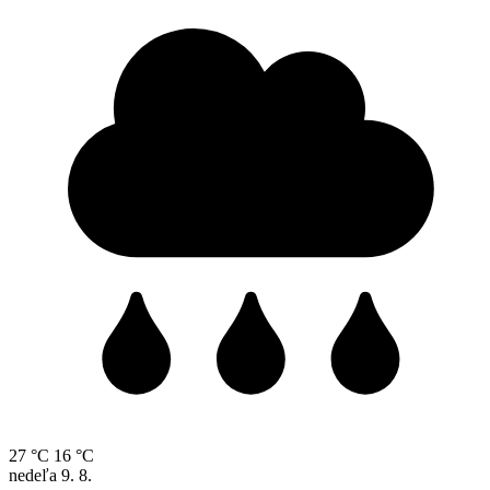
27 °C
16 °C
nedeľa
9. 8.