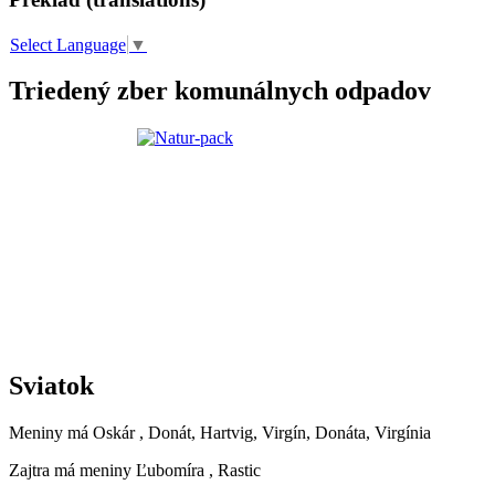
Select Language
▼
Triedený zber komunálnych odpadov
Sviatok
Meniny má
Oskár
, Donát, Hartvig, Virgín, Donáta, Virgínia
Zajtra má meniny
Ľubomíra
, Rastic