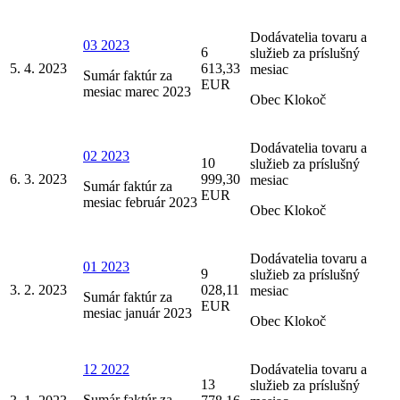
Dodávatelia tovaru a
03 2023
6
služieb za príslušný
5. 4. 2023
613,33
mesiac
Sumár faktúr za
EUR
mesiac marec 2023
Obec Klokoč
Dodávatelia tovaru a
02 2023
10
služieb za príslušný
6. 3. 2023
999,30
mesiac
Sumár faktúr za
EUR
mesiac február 2023
Obec Klokoč
Dodávatelia tovaru a
01 2023
9
služieb za príslušný
3. 2. 2023
028,11
mesiac
Sumár faktúr za
EUR
mesiac január 2023
Obec Klokoč
12 2022
Dodávatelia tovaru a
13
služieb za príslušný
Sumár faktúr za