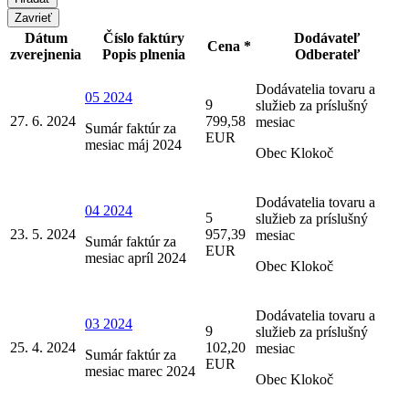
Zavrieť
Dátum
Číslo faktúry
Dodávateľ
Cena *
zverejnenia
Popis plnenia
Odberateľ
Dodávatelia tovaru a
05 2024
9
služieb za príslušný
27. 6. 2024
799,58
mesiac
Sumár faktúr za
EUR
mesiac máj 2024
Obec Klokoč
Dodávatelia tovaru a
04 2024
5
služieb za príslušný
23. 5. 2024
957,39
mesiac
Sumár faktúr za
EUR
mesiac apríl 2024
Obec Klokoč
Dodávatelia tovaru a
03 2024
9
služieb za príslušný
25. 4. 2024
102,20
mesiac
Sumár faktúr za
EUR
mesiac marec 2024
Obec Klokoč