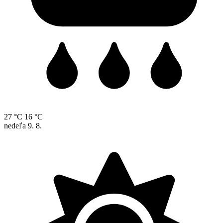
27 °C
16 °C
nedeľa
9. 8.