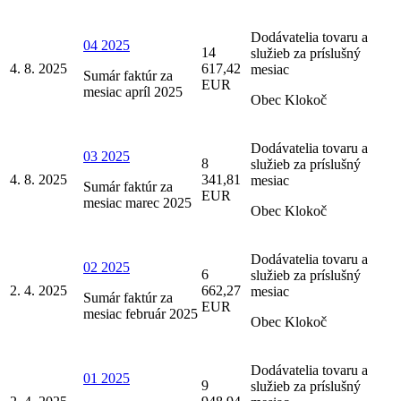
Dodávatelia tovaru a
04 2025
14
služieb za príslušný
4. 8. 2025
617,42
mesiac
Sumár faktúr za
EUR
mesiac apríl 2025
Obec Klokoč
Dodávatelia tovaru a
03 2025
8
služieb za príslušný
4. 8. 2025
341,81
mesiac
Sumár faktúr za
EUR
mesiac marec 2025
Obec Klokoč
Dodávatelia tovaru a
02 2025
6
služieb za príslušný
2. 4. 2025
662,27
mesiac
Sumár faktúr za
EUR
mesiac február 2025
Obec Klokoč
Dodávatelia tovaru a
01 2025
9
služieb za príslušný