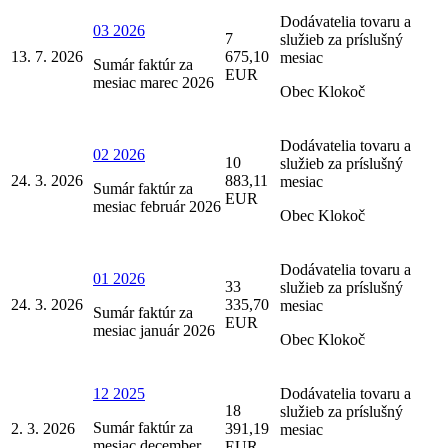
Dodávatelia tovaru a
03 2026
7
služieb za príslušný
13. 7. 2026
675,10
mesiac
Sumár faktúr za
EUR
mesiac marec 2026
Obec Klokoč
Dodávatelia tovaru a
02 2026
10
služieb za príslušný
24. 3. 2026
883,11
mesiac
Sumár faktúr za
EUR
mesiac február 2026
Obec Klokoč
Dodávatelia tovaru a
01 2026
33
služieb za príslušný
24. 3. 2026
335,70
mesiac
Sumár faktúr za
EUR
mesiac január 2026
Obec Klokoč
12 2025
Dodávatelia tovaru a
18
služieb za príslušný
Sumár faktúr za
2. 3. 2026
391,19
mesiac
mesiac december
EUR