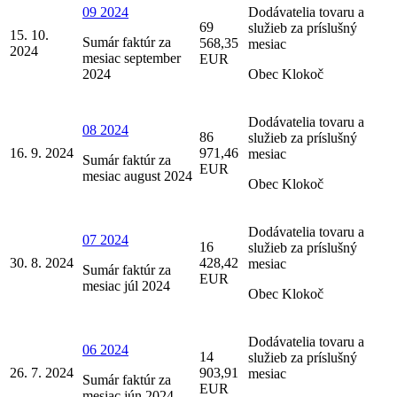
09 2024
Dodávatelia tovaru a
69
služieb za príslušný
15. 10.
Sumár faktúr za
568,35
mesiac
2024
mesiac september
EUR
2024
Obec Klokoč
Dodávatelia tovaru a
08 2024
86
služieb za príslušný
16. 9. 2024
971,46
mesiac
Sumár faktúr za
EUR
mesiac august 2024
Obec Klokoč
Dodávatelia tovaru a
07 2024
16
služieb za príslušný
30. 8. 2024
428,42
mesiac
Sumár faktúr za
EUR
mesiac júl 2024
Obec Klokoč
Dodávatelia tovaru a
06 2024
14
služieb za príslušný
26. 7. 2024
903,91
mesiac
Sumár faktúr za
EUR
mesiac jún 2024