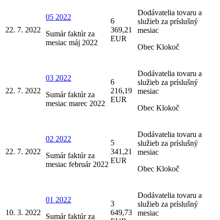
Dodávatelia tovaru a
05 2022
6
služieb za príslušný
22. 7. 2022
369,21
mesiac
Sumár faktúr za
EUR
mesiac máj 2022
Obec Klokoč
Dodávatelia tovaru a
03 2022
6
služieb za príslušný
22. 7. 2022
216,19
mesiac
Sumár faktúr za
EUR
mesiac marec 2022
Obec Klokoč
Dodávatelia tovaru a
02 2022
5
služieb za príslušný
22. 7. 2022
341,21
mesiac
Sumár faktúr za
EUR
mesiac február 2022
Obec Klokoč
Dodávatelia tovaru a
01 2022
3
služieb za príslušný
10. 3. 2022
649,73
mesiac
Sumár faktúr za