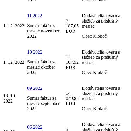
11 2022
Dodávatelia tovaru a
7
služieb za príslušný
Sumár faktúr za
1. 12. 2022
187,05
mesiac
mesiac november
EUR
2022
Obec Klokoč
10 2022
Dodávatelia tovaru a
11
služieb za príslušný
Sumár faktúr za
1. 12. 2022
107,52
mesiac
mesiac október
EUR
2022
Obec Klokoč
09 2022
Dodávatelia tovaru a
14
služieb za príslušný
18. 10.
Sumár faktúr za
049,85
mesiac
2022
mesiac september
EUR
2022
Obec Klokoč
Dodávatelia tovaru a
06 2022
5
služieb za príslušný