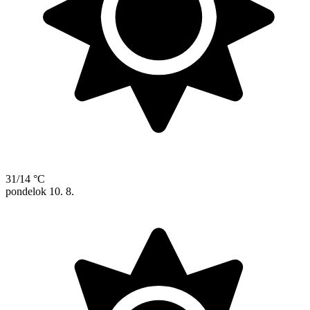
31/14 °C
pondelok
10. 8.