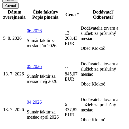
Zavrieť
Dátum
Číslo faktúry
Dodávateľ
Cena *
zverejnenia
Popis plnenia
Odberateľ
Dodávatelia tovaru a
06 2026
13
služieb za príslušný
5. 8. 2026
268,43
mesiac
Sumár faktúr za
EUR
mesiac jún 2026
Obec Klokoč
Dodávatelia tovaru a
05 2026
11
služieb za príslušný
13. 7. 2026
845,07
mesiac
Sumár faktúr za
EUR
mesiac máj 2026
Obec Klokoč
Dodávatelia tovaru a
04 2026
6
služieb za príslušný
13. 7. 2026
337,85
mesiac
Sumár faktúr za
EUR
mesiac apríl 2026
Obec Klokoč