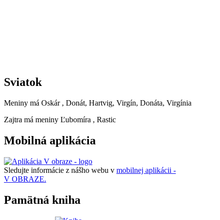
Sviatok
Meniny má
Oskár
, Donát, Hartvig, Virgín, Donáta, Virgínia
Zajtra má meniny
Ľubomíra
, Rastic
Mobilná aplikácia
Sledujte informácie z nášho webu v
mobilnej aplikácii -
V OBRAZE.
Pamätná kniha