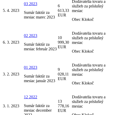
Dodávatelia tovaru a
03 2023
6
služieb za príslušný
5. 4. 2023
613,33
mesiac
Sumár faktúr za
EUR
mesiac marec 2023
Obec Klokoč
Dodávatelia tovaru a
02 2023
10
služieb za príslušný
6. 3. 2023
999,30
mesiac
Sumár faktúr za
EUR
mesiac február 2023
Obec Klokoč
Dodávatelia tovaru a
01 2023
9
služieb za príslušný
3. 2. 2023
028,11
mesiac
Sumár faktúr za
EUR
mesiac január 2023
Obec Klokoč
12 2022
Dodávatelia tovaru a
13
služieb za príslušný
Sumár faktúr za
3. 1. 2023
778,16
mesiac
mesiac december
EUR
2022
Obec Klokoč