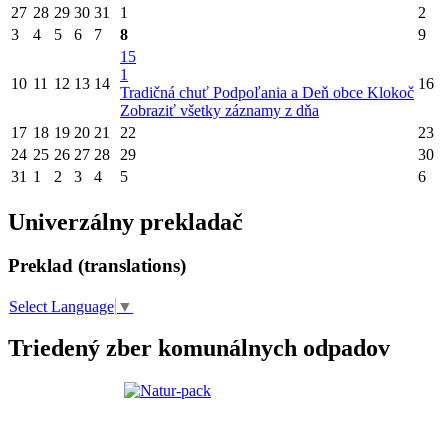
27
28
29
30
31
1
2
3
4
5
6
7
8
9
15
1
10
11
12
13
14
16
Tradičná chuť Podpoľania a Deň obce Klokoč
Zobraziť všetky záznamy z dňa
17
18
19
20
21
22
23
24
25
26
27
28
29
30
31
1
2
3
4
5
6
Univerzálny prekladač
Preklad (translations)
Select Language
▼
Triedený zber komunálnych odpadov