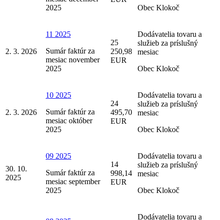
2025
Obec Klokoč
11 2025
Dodávatelia tovaru a
25
služieb za príslušný
Sumár faktúr za
2. 3. 2026
250,98
mesiac
mesiac november
EUR
2025
Obec Klokoč
10 2025
Dodávatelia tovaru a
24
služieb za príslušný
Sumár faktúr za
2. 3. 2026
495,70
mesiac
mesiac október
EUR
2025
Obec Klokoč
09 2025
Dodávatelia tovaru a
14
služieb za príslušný
30. 10.
Sumár faktúr za
998,14
mesiac
2025
mesiac september
EUR
2025
Obec Klokoč
Dodávatelia tovaru a