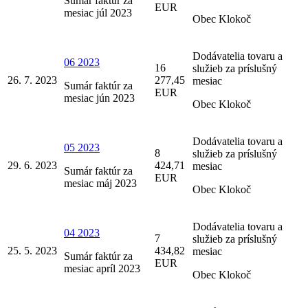
Sumár faktúr za
EUR
mesiac júl 2023
Obec Klokoč
Dodávatelia tovaru a
06 2023
16
služieb za príslušný
26. 7. 2023
277,45
mesiac
Sumár faktúr za
EUR
mesiac jún 2023
Obec Klokoč
Dodávatelia tovaru a
05 2023
8
služieb za príslušný
29. 6. 2023
424,71
mesiac
Sumár faktúr za
EUR
mesiac máj 2023
Obec Klokoč
Dodávatelia tovaru a
04 2023
7
služieb za príslušný
25. 5. 2023
434,82
mesiac
Sumár faktúr za
EUR
mesiac apríl 2023
Obec Klokoč