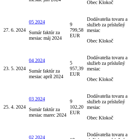
Obec Klokoč
Dodávatelia tovaru a
05 2024
9
služieb za príslušný
27. 6. 2024
799,58
mesiac
Sumár faktúr za
EUR
mesiac máj 2024
Obec Klokoč
Dodávatelia tovaru a
04 2024
5
služieb za príslušný
23. 5. 2024
957,39
mesiac
Sumár faktúr za
EUR
mesiac apríl 2024
Obec Klokoč
Dodávatelia tovaru a
03 2024
9
služieb za príslušný
25. 4. 2024
102,20
mesiac
Sumár faktúr za
EUR
mesiac marec 2024
Obec Klokoč
Dodávatelia tovaru a
02 2024