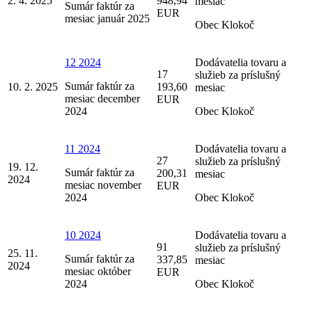
2. 4. 2025
948,94
mesiac
Sumár faktúr za
EUR
mesiac január 2025
Obec Klokoč
12 2024
Dodávatelia tovaru a
17
služieb za príslušný
Sumár faktúr za
10. 2. 2025
193,60
mesiac
mesiac december
EUR
2024
Obec Klokoč
11 2024
Dodávatelia tovaru a
27
služieb za príslušný
19. 12.
Sumár faktúr za
200,31
mesiac
2024
mesiac november
EUR
2024
Obec Klokoč
10 2024
Dodávatelia tovaru a
91
služieb za príslušný
25. 11.
Sumár faktúr za
337,85
mesiac
2024
mesiac október
EUR
2024
Obec Klokoč