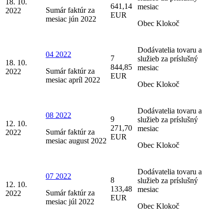
18. 10.
641,14
mesiac
Sumár faktúr za
2022
EUR
mesiac jún 2022
Obec Klokoč
Dodávatelia tovaru a
04 2022
7
služieb za príslušný
18. 10.
844,85
mesiac
Sumár faktúr za
2022
EUR
mesiac apríl 2022
Obec Klokoč
Dodávatelia tovaru a
08 2022
9
služieb za príslušný
12. 10.
271,70
mesiac
Sumár faktúr za
2022
EUR
mesiac august 2022
Obec Klokoč
Dodávatelia tovaru a
07 2022
8
služieb za príslušný
12. 10.
133,48
mesiac
Sumár faktúr za
2022
EUR
mesiac júl 2022
Obec Klokoč