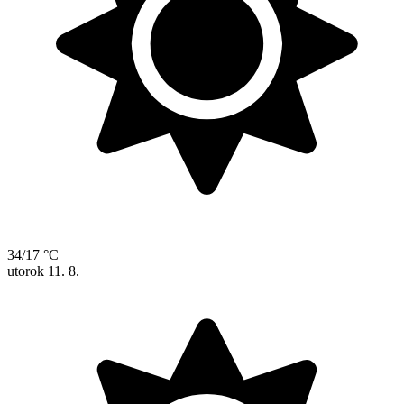
34/17 °C
utorok
11. 8.