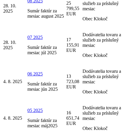
08 2025
25
služieb za príslušný
28. 10.
799,55
mesiac
Sumár faktúr za
2025
EUR
mesiac august 2025
Obec Klokoč
Dodávatelia tovaru a
07 2025
17
služieb za príslušný
28. 10.
155,91
mesiac
Sumár faktúr za
2025
EUR
mesiac júl 2025
Obec Klokoč
Dodávatelia tovaru a
06 2025
13
služieb za príslušný
4. 8. 2025
723,08
mesiac
Sumár faktúr za
EUR
mesiac jún 2025
Obec Klokoč
Dodávatelia tovaru a
05 2025
16
služieb za príslušný
4. 8. 2025
651,74
mesiac
Sumár faktúr za
EUR
mesiac máj2025
Obec Klokoč