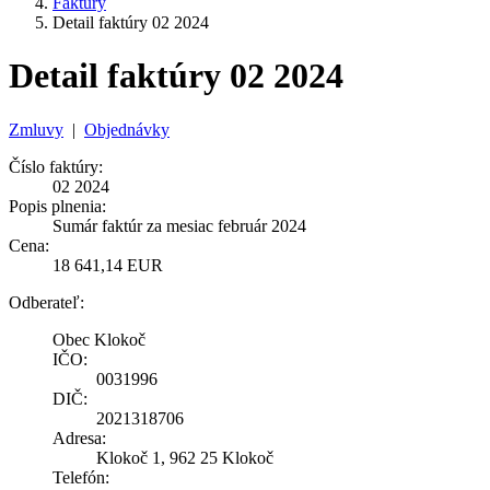
Faktúry
Detail faktúry 02 2024
Detail faktúry 02 2024
Zmluvy
|
Objednávky
Číslo faktúry:
02 2024
Popis plnenia:
Sumár faktúr za mesiac február 2024
Cena:
18 641,14 EUR
Odberateľ:
Obec Klokoč
IČO:
0031996
DIČ:
2021318706
Adresa:
Klokoč 1, 962 25 Klokoč
Telefón: