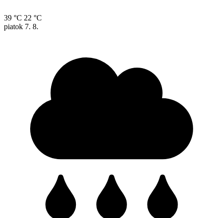
39 °C
22 °C
piatok
7. 8.