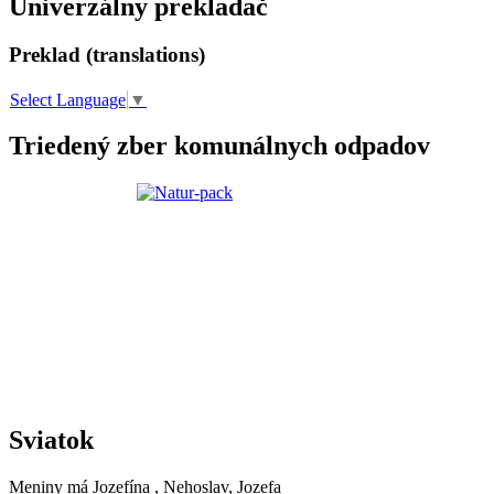
Univerzálny prekladač
Preklad (translations)
Select Language
▼
Triedený zber komunálnych odpadov
Sviatok
Meniny má
Jozefína
, Nehoslav, Jozefa