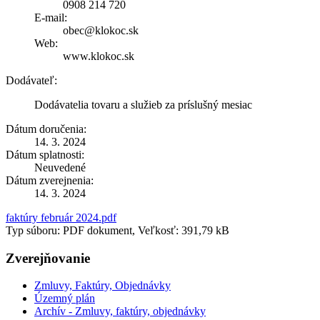
0908 214 720
E-mail:
obec@klokoc.sk
Web:
www.klokoc.sk
Dodávateľ:
Dodávatelia tovaru a služieb za príslušný mesiac
Dátum doručenia:
14. 3. 2024
Dátum splatnosti:
Neuvedené
Dátum zverejnenia:
14. 3. 2024
faktúry február 2024.pdf
Typ súboru: PDF dokument, Veľkosť: 391,79 kB
Zverejňovanie
Zmluvy, Faktúry, Objednávky
Územný plán
Archív - Zmluvy, faktúry, objednávky