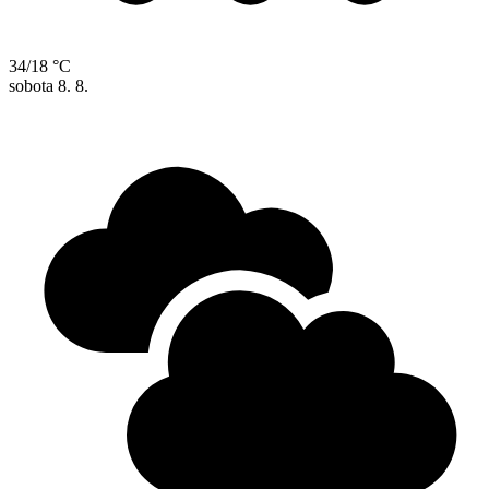
34/18 °C
sobota
8. 8.