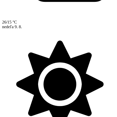
26/15 °C
nedeľa
9. 8.