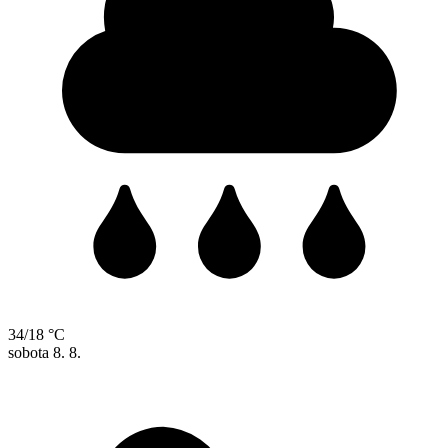
34/18 °C
sobota
8. 8.