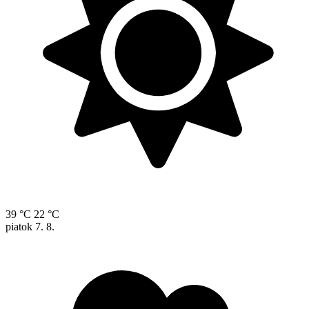
39 °C
22 °C
piatok
7. 8.