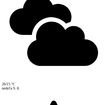
26/15 °C
nedeľa
9. 8.