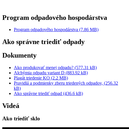
Program odpadového hospodárstva
Program odpadového hospodárstva (7.86 MB)
Ako správne triediť odpady
Dokumenty
Ako produkovať menej odpadu? (577.31 kB)
Alchýmia odpadu variant D (883.92 kB)
Plagát triedenie KO (2.2 MB)
Pravidlá a podmienky zberu triedených odpadov, (256.32
kB)
Ako správne triediť odpad (436.6 kB)
Videá
Ako triediť sklo