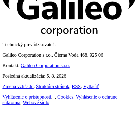
Technický prevádzkovateľ:
Galileo Corporation s.r.o., Čierna Voda 468, 925 06
Kontakt:
Galileo Corporation s.r.o.
Posledná aktualizácia: 5. 8. 2026
Zmena vzhľadu
,
Štruktúra stránok
,
RSS
,
Vytlačiť
Vyhlásenie o prístupnosti
,
,
Cookies
,
Vyhlásenie o ochrane
súkromia
,
Webové sídlo