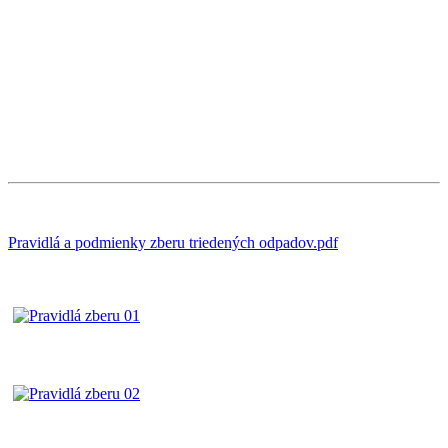
Pravidlá a podmienky zberu triedených odpadov.pdf