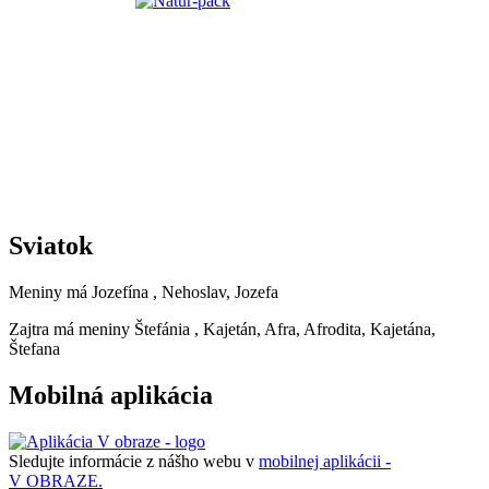
Sviatok
Meniny má
Jozefína
, Nehoslav, Jozefa
Zajtra má meniny
Štefánia
, Kajetán, Afra, Afrodita, Kajetána,
Štefana
Mobilná aplikácia
Sledujte informácie z nášho webu v
mobilnej aplikácii -
V OBRAZE.