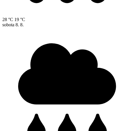
28 °C
19 °C
sobota
8. 8.