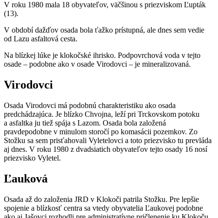
V roku 1980 mala 18 obyvateľov, väčšinou s priezviskom Ľupták
(13).
V období dažďov osada bola ťažko prístupná, ale dnes sem vedie
od Lazu asfaltová cesta.
Na blízkej lúke je klokočské ihrisko. Podpovrchová voda v tejto
osade – podobne ako v osade Virodovci – je mineralizovaná.
Virodovci
Osada Virodovci má podobnú charakteristiku ako osada
predchádzajúca. Je blízko Chvojna, leží pri Trckovskom potoku
a asfaltka ju tiež spája s Lazom. Osada bola založená
pravdepodobne v minulom storočí po komasácii pozemkov. Zo
Stožku sa sem prisťahovali Vyletelovci a toto priezvisko tu prevláda
aj dnes. V roku 1980 z dvadsiatich obyvateľov tejto osady 16 nosí
priezvisko Vyletel.
Ľauková
Osada až do založenia JRD v Klokoči patrila Stožku. Pre lepšie
spojenie a blízkosť centra sa vtedy obyvatelia Ľaukovej podobne
ako aj Jašovci rozhodli pre administratívne pričlenenie ku Klokoču.