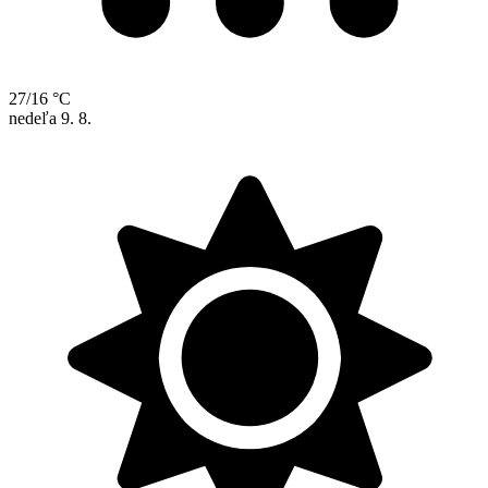
27/16 °C
nedeľa
9. 8.