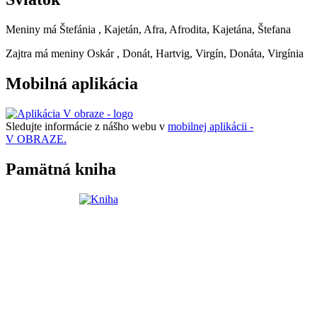
Meniny má
Štefánia
, Kajetán, Afra, Afrodita, Kajetána, Štefana
Zajtra má meniny
Oskár
, Donát, Hartvig, Virgín, Donáta, Virgínia
Mobilná aplikácia
Sledujte informácie z nášho webu v
mobilnej aplikácii -
V OBRAZE.
Pamätná kniha