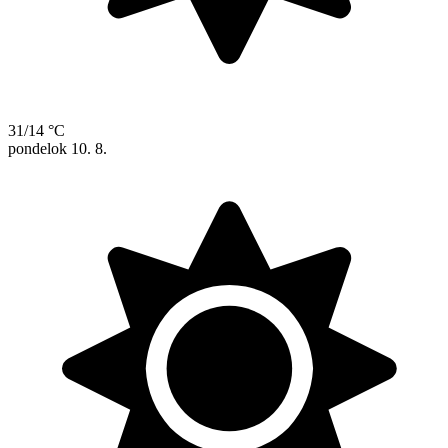
31/14 °C
pondelok
10. 8.