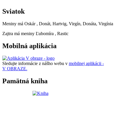
Sviatok
Meniny má
Oskár
, Donát, Hartvig, Virgín, Donáta, Virgínia
Zajtra má meniny
Ľubomíra
, Rastic
Mobilná aplikácia
Sledujte informácie z nášho webu v
mobilnej aplikácii -
V OBRAZE.
Pamätná kniha