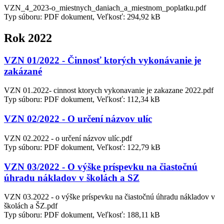
VZN_4_2023-o_miestnych_daniach_a_miestnom_poplatku.pdf
Typ súboru: PDF dokument, Veľkosť: 294,92 kB
Rok 2022
VZN 01/2022 - Činnosť ktorých vykonávanie je
zakázané
VZN 01.2022- cinnost ktorych vykonavanie je zakazane 2022.pdf
Typ súboru: PDF dokument, Veľkosť: 112,34 kB
VZN 02/2022 - O určení názvov ulíc
VZN 02.2022 - o určení názvov ulíc.pdf
Typ súboru: PDF dokument, Veľkosť: 122,79 kB
VZN 03/2022 - O výške príspevku na čiastočnú
úhradu nákladov v školách a SZ
VZN 03.2022 - o výške príspevku na čiastočnú úhradu nákladov v
školách a ŠZ.pdf
Typ súboru: PDF dokument, Veľkosť: 188,11 kB