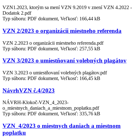
VZN1.2023, ktorým sa mení VZN 9.2019 v znení VZN 4.2022 -
Dodatok 2.pdf
Typ súboru: PDF dokument, Veľkosť: 166,44 kB
VZN 2/2023 o organizácii miestneho referenda
VZN 2.2023 o organizácii miestneho referenda.pdf
Typ súboru: PDF dokument, Veľkosť: 257,55 kB
VZN 3/2023 o umiestňovaní volebných plagátov
VZN 3.2023 o umiestňovaní volebných plagátov.pdf
Typ súboru: PDF dokument, Veľkosť: 166,45 kB
NávrhVZN č.4/2023
NÁVRH-Klokoč-VZN_4_2023-
o_miestnych_daniach_a_miestnom_poplatku.pdf
Typ súboru: PDF dokument, Veľkosť: 335,76 kB
VZN_4/2023 o miestnych daniach a miestnom
poplatku