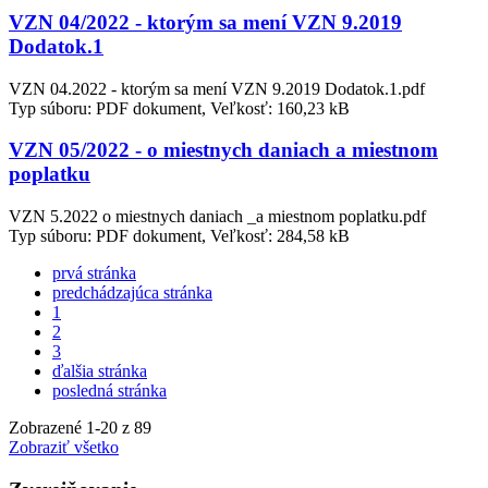
VZN 04/2022 - ktorým sa mení VZN 9.2019
Dodatok.1
VZN 04.2022 - ktorým sa mení VZN 9.2019 Dodatok.1.pdf
Typ súboru: PDF dokument, Veľkosť: 160,23 kB
VZN 05/2022 - o miestnych daniach a miestnom
poplatku
VZN 5.2022 o miestnych daniach _a miestnom poplatku.pdf
Typ súboru: PDF dokument, Veľkosť: 284,58 kB
prvá stránka
predchádzajúca stránka
1
2
3
ďalšia stránka
posledná stránka
Zobrazené
1
-
20
z 89
Zobraziť všetko