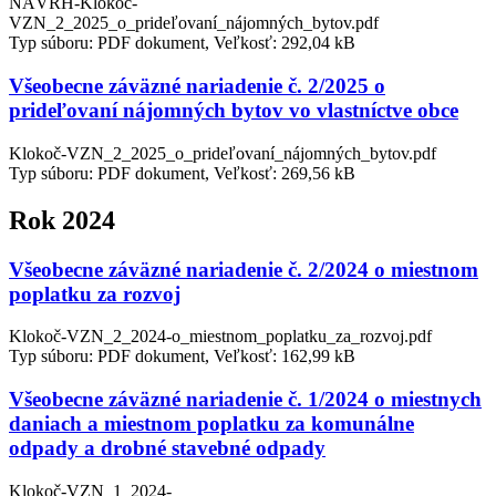
NÁVRH-Klokoč-
VZN_2_2025_o_prideľovaní_nájomných_bytov.pdf
Typ súboru: PDF dokument, Veľkosť: 292,04 kB
Všeobecne záväzné nariadenie č. 2/2025 o
prideľovaní nájomných bytov vo vlastníctve obce
Klokoč-VZN_2_2025_o_prideľovaní_nájomných_bytov.pdf
Typ súboru: PDF dokument, Veľkosť: 269,56 kB
Rok 2024
Všeobecne záväzné nariadenie č. 2/2024 o miestnom
poplatku za rozvoj
Klokoč-VZN_2_2024-o_miestnom_poplatku_za_rozvoj.pdf
Typ súboru: PDF dokument, Veľkosť: 162,99 kB
Všeobecne záväzné nariadenie č. 1/2024 o miestnych
daniach a miestnom poplatku za komunálne
odpady a drobné stavebné odpady
Klokoč-VZN_1_2024-