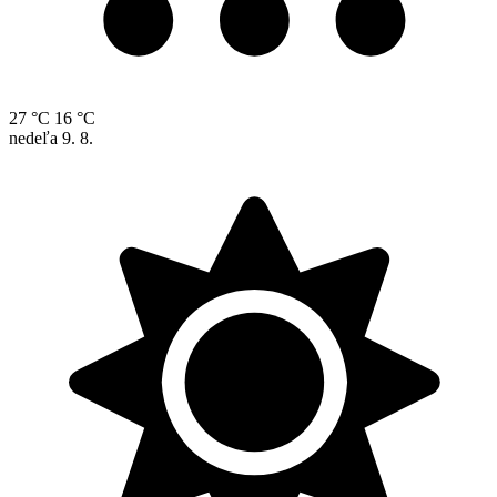
27 °C
16 °C
nedeľa
9. 8.