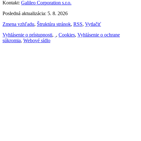
Kontakt:
Galileo Corporation s.r.o.
Posledná aktualizácia: 5. 8. 2026
Zmena vzhľadu
,
Štruktúra stránok
,
RSS
,
Vytlačiť
Vyhlásenie o prístupnosti
,
,
Cookies
,
Vyhlásenie o ochrane
súkromia
,
Webové sídlo