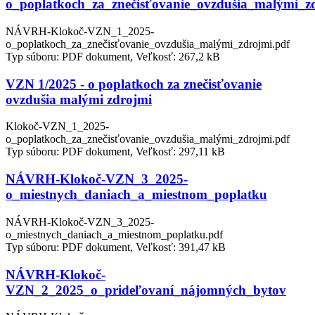
o_poplatkoch_za_znečisťovanie_ovzdušia_malými_z
NÁVRH-Klokoč-VZN_1_2025-
o_poplatkoch_za_znečisťovanie_ovzdušia_malými_zdrojmi.pdf
Typ súboru: PDF dokument, Veľkosť: 267,2 kB
VZN 1/2025 - o poplatkoch za znečisťovanie
ovzdušia malými zdrojmi
Klokoč-VZN_1_2025-
o_poplatkoch_za_znečisťovanie_ovzdušia_malými_zdrojmi.pdf
Typ súboru: PDF dokument, Veľkosť: 297,11 kB
NÁVRH-Klokoč-VZN_3_2025-
o_miestnych_daniach_a_miestnom_poplatku
NÁVRH-Klokoč-VZN_3_2025-
o_miestnych_daniach_a_miestnom_poplatku.pdf
Typ súboru: PDF dokument, Veľkosť: 391,47 kB
NÁVRH-Klokoč-
VZN_2_2025_o_prideľovaní_nájomných_bytov