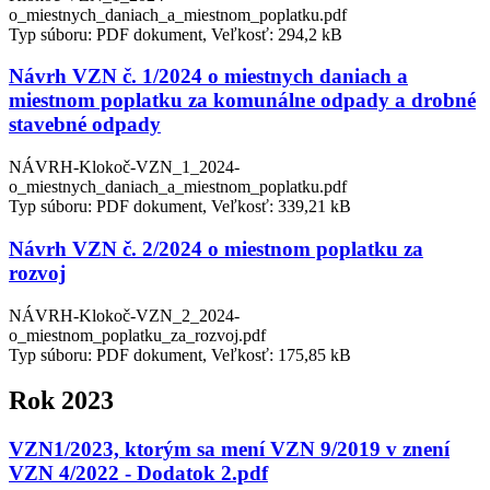
o_miestnych_daniach_a_miestnom_poplatku.pdf
Typ súboru: PDF dokument, Veľkosť: 294,2 kB
Návrh VZN č. 1/2024 o miestnych daniach a
miestnom poplatku za komunálne odpady a drobné
stavebné odpady
NÁVRH-Klokoč-VZN_1_2024-
o_miestnych_daniach_a_miestnom_poplatku.pdf
Typ súboru: PDF dokument, Veľkosť: 339,21 kB
Návrh VZN č. 2/2024 o miestnom poplatku za
rozvoj
NÁVRH-Klokoč-VZN_2_2024-
o_miestnom_poplatku_za_rozvoj.pdf
Typ súboru: PDF dokument, Veľkosť: 175,85 kB
Rok 2023
VZN1/2023, ktorým sa mení VZN 9/2019 v znení
VZN 4/2022 - Dodatok 2.pdf