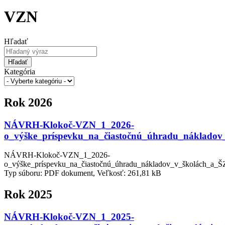
VZN
Hľadať
Hľadať
Kategória
Rok 2026
NÁVRH-Klokoč-VZN_1_2026-
o_výške_príspevku_na_čiastočnú_úhradu_nákladov
NÁVRH-Klokoč-VZN_1_2026-
o_výške_príspevku_na_čiastočnú_úhradu_nákladov_v_školách_a_Š
Typ súboru: PDF dokument, Veľkosť: 261,81 kB
Rok 2025
NÁVRH-Klokoč-VZN_1_2025-