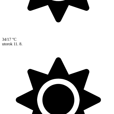
34/17 °C
utorok
11. 8.