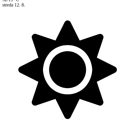
streda
12. 8.