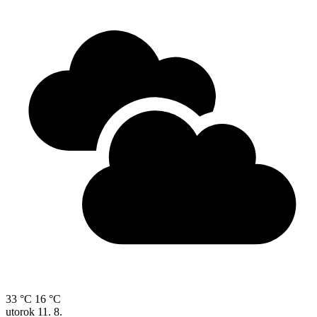
33 °C
16 °C
utorok
11. 8.