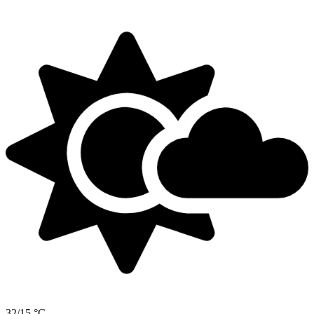
32/15 °C