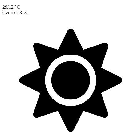
29/12 °C
štvrtok
13. 8.