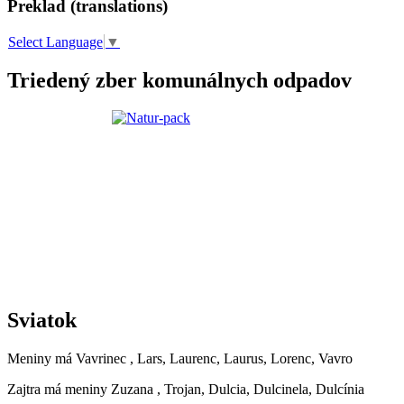
Preklad (translations)
Select Language
▼
Triedený zber komunálnych odpadov
Sviatok
Meniny má
Vavrinec
, Lars, Laurenc, Laurus, Lorenc, Vavro
Zajtra má meniny
Zuzana
, Trojan, Dulcia, Dulcinela, Dulcínia