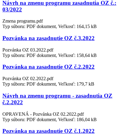
Návrh na zmenu programu zasadnutia OZ č.:
03/2022
Zmena programu.pdf
Typ súboru: PDF dokument, Veľkosť: 164,15 kB
Pozvánka na zasadnutie OZ č.3.2022
Pozvánka OZ 03.2022.pdf
Typ súboru: PDF dokument, Veľkosť: 158,64 kB
Pozvánka na zasadnutie OZ č.2.2022
Pozvánka OZ 02.2022.pdf
Typ súboru: PDF dokument, Veľkosť: 179,7 kB
Návrh na zmenu programu - zasadnutia OZ
č.2.2022
OPRAVENÁ - Pozvánka OZ 02.2022.pdf
Typ súboru: PDF dokument, Veľkosť: 186,04 kB
Pozvánka na zasadnutie OZ č.1.2022