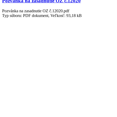
Pozvánka na zasadnutie OZ č.12020
Pozvánka na zasadnutie OZ č.12020.pdf
Typ súboru: PDF dokument, Veľkosť: 93,18 kB
Pozvánka na zasadnutie OZ č.22020
Pozvánka na zasadnutie OZ č.22020.pdf
Typ súboru: PDF dokument, Veľkosť: 334,83 kB
Rok 2019
Pozvánka na zasadnutie OZ č.12019
Pozvánka na zasadnutie OZ č. 12019.pdf
Typ súboru: PDF dokument, Veľkosť: 173,96 kB
Pozvánka na zasadnutie OZ č.22019
Pozvánka na zasadnutie OZ č.22019.pdf
Typ súboru: PDF dokument, Veľkosť: 312,76 kB
Pozvánka na zasadnutie OZ č.32019