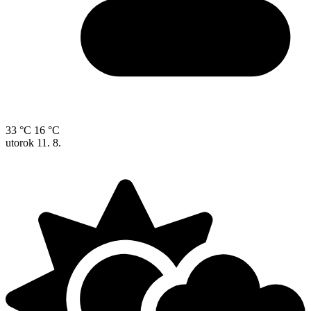
33 °C
16 °C
utorok
11. 8.