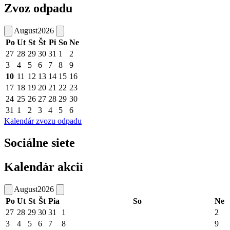
Zvoz odpadu
August
2026
Po
Ut
St
Št
Pi
So
Ne
27
28
29
30
31
1
2
3
4
5
6
7
8
9
10
11
12
13
14
15
16
17
18
19
20
21
22
23
24
25
26
27
28
29
30
31
1
2
3
4
5
6
Kalendár zvozu odpadu
Sociálne siete
Kalendár akcií
August
2026
Po
Ut
St
Št
Pia
So
Ne
27
28
29
30
31
1
2
3
4
5
6
7
8
9