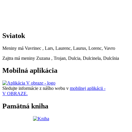
Sviatok
Meniny má
Vavrinec
, Lars, Laurenc, Laurus, Lorenc, Vavro
Zajtra má meniny
Zuzana
, Trojan, Dulcia, Dulcinela, Dulcínia
Mobilná aplikácia
Sledujte informácie z nášho webu v
mobilnej aplikácii -
V OBRAZE.
Pamätná kniha