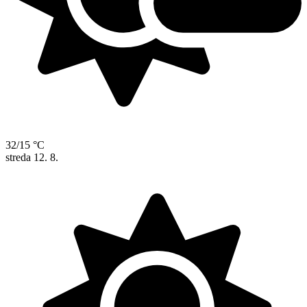
32/15 °C
streda
12. 8.