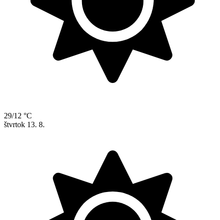
29/12 °C
štvrtok
13. 8.