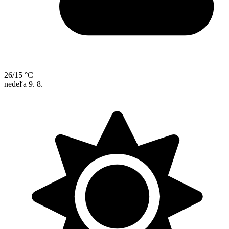
26/15 °C
nedeľa
9. 8.