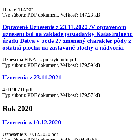
185354412.pdf
Typ súboru: PDF dokument, Veľkosť: 147,23 kB
Opravené Uznesenie z 23.11.2022 /V opravenom
uznesení bol na základe požiadavky Katastrálneho
úradu Detva v bode 27 zmenený charakter pôdy z
ostatná plocha na zastavané plochy a nádvoria.
Uznesenia FINAL - prekryte info.pdf
Typ súboru: PDF dokument, Veľkosť: 179,59 kB
Uznesenia z 23.11.2021
421090711.pdf
Typ súboru: PDF dokument, Veľkosť: 179,57 kB
Rok 2020
Uznesenie z 10.12.2020
Uznesenie z 10.12.2020.pdf
Typ súboru: PDF dokument, Veľkosť: 94,49 kB