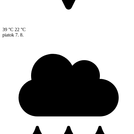
39 °C
22 °C
piatok
7. 8.