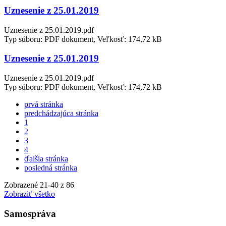
Uznesenie z 25.01.2019
Uznesenie z 25.01.2019.pdf
Typ súboru: PDF dokument, Veľkosť: 174,72 kB
Uznesenie z 25.01.2019
Uznesenie z 25.01.2019.pdf
Typ súboru: PDF dokument, Veľkosť: 174,72 kB
prvá stránka
predchádzajúca stránka
1
2
3
4
ďalšia stránka
posledná stránka
Zobrazené
21
-
40
z 86
Zobraziť všetko
Samospráva