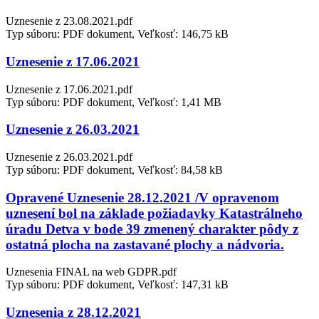
Uznesenie z 23.08.2021.pdf
Typ súboru: PDF dokument, Veľkosť: 146,75 kB
Uznesenie z 17.06.2021
Uznesenie z 17.06.2021.pdf
Typ súboru: PDF dokument, Veľkosť: 1,41 MB
Uznesenie z 26.03.2021
Uznesenie z 26.03.2021.pdf
Typ súboru: PDF dokument, Veľkosť: 84,58 kB
Opravené Uznesenie 28.12.2021 /V opravenom
uznesení bol na základe požiadavky Katastrálneho
úradu Detva v bode 39 zmenený charakter pôdy z
ostatná plocha na zastavané plochy a nádvoria.
Uznesenia FINAL na web GDPR.pdf
Typ súboru: PDF dokument, Veľkosť: 147,31 kB
Uznesenia z 28.12.2021