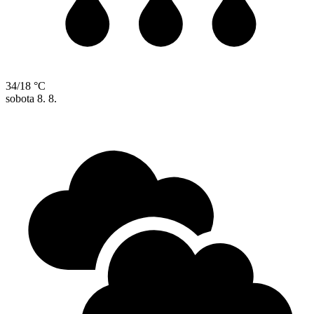
34/18 °C
sobota
8. 8.