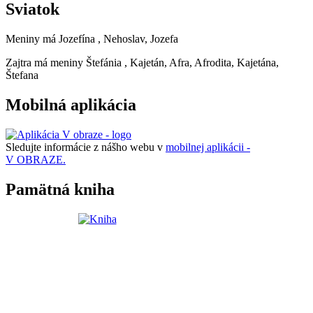
Sviatok
Meniny má
Jozefína
, Nehoslav, Jozefa
Zajtra má meniny
Štefánia
, Kajetán, Afra, Afrodita, Kajetána,
Štefana
Mobilná aplikácia
Sledujte informácie z nášho webu v
mobilnej aplikácii -
V OBRAZE.
Pamätná kniha