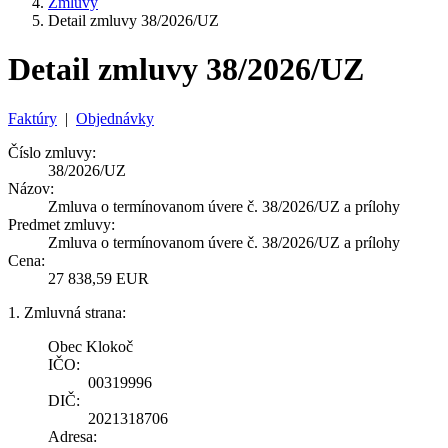
Zmluvy
Detail zmluvy 38/2026/UZ
Detail zmluvy 38/2026/UZ
Faktúry
|
Objednávky
Číslo zmluvy:
38/2026/UZ
Názov:
Zmluva o termínovanom úvere č. 38/2026/UZ a prílohy
Predmet zmluvy:
Zmluva o termínovanom úvere č. 38/2026/UZ a prílohy
Cena:
27 838,59 EUR
1. Zmluvná strana:
Obec Klokoč
IČO:
00319996
DIČ:
2021318706
Adresa: