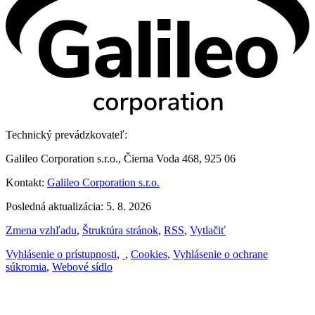
Technický prevádzkovateľ:
Galileo Corporation s.r.o., Čierna Voda 468, 925 06
Kontakt:
Galileo Corporation s.r.o.
Posledná aktualizácia: 5. 8. 2026
Zmena vzhľadu
,
Štruktúra stránok
,
RSS
,
Vytlačiť
Vyhlásenie o prístupnosti
,
,
Cookies
,
Vyhlásenie o ochrane
súkromia
,
Webové sídlo