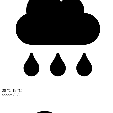
28 °C
19 °C
sobota
8. 8.