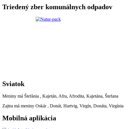
Triedený zber komunálnych odpadov
Sviatok
Meniny má
Štefánia
, Kajetán, Afra, Afrodita, Kajetána, Štefana
Zajtra má meniny
Oskár
, Donát, Hartvig, Virgín, Donáta, Virgínia
Mobilná aplikácia