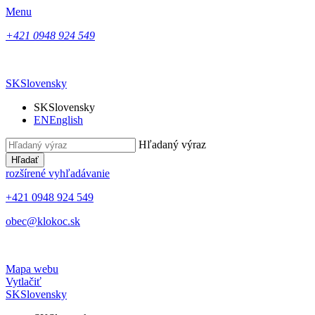
Menu
+421 0948 924 549
SK
Slovensky
SK
Slovensky
EN
English
Hľadaný výraz
Hľadať
rozšírené vyhľadávanie
+421 0948 924 549
obec@klokoc.sk
Mapa webu
Vytlačiť
SK
Slovensky