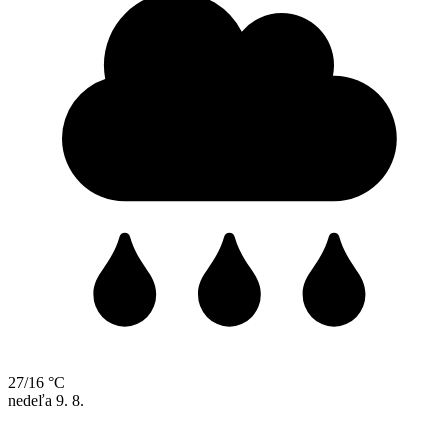
27/16 °C
nedeľa
9. 8.