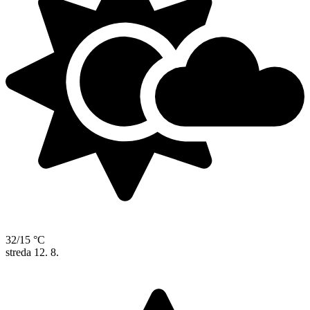
32/15 °C
streda
12. 8.