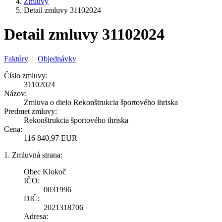
Zmluvy
Detail zmluvy 31102024
Detail zmluvy 31102024
Faktúry
|
Objednávky
Číslo zmluvy:
31102024
Názov:
Zmluva o dielo Rekonštrukcia športového ihriska
Predmet zmluvy:
Rekonštrukcia športového ihriska
Cena:
116 840,97 EUR
1. Zmluvná strana:
Obec Klokoč
IČO:
0031996
DIČ:
2021318706
Adresa: