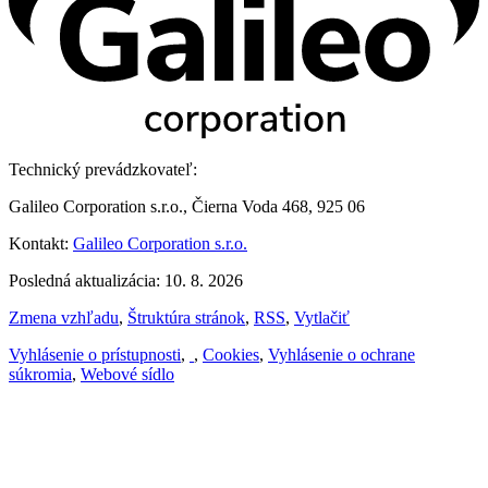
Technický prevádzkovateľ:
Galileo Corporation s.r.o., Čierna Voda 468, 925 06
Kontakt:
Galileo Corporation s.r.o.
Posledná aktualizácia: 10. 8. 2026
Zmena vzhľadu
,
Štruktúra stránok
,
RSS
,
Vytlačiť
Vyhlásenie o prístupnosti
,
,
Cookies
,
Vyhlásenie o ochrane
súkromia
,
Webové sídlo