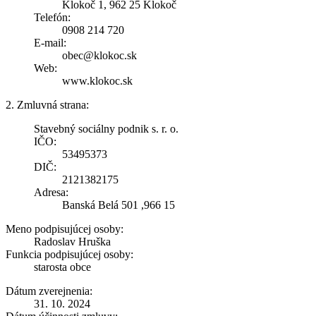
Klokoč 1, 962 25 Klokoč
Telefón:
0908 214 720
E-mail:
obec@klokoc.sk
Web:
www.klokoc.sk
2. Zmluvná strana:
Stavebný sociálny podnik s. r. o.
IČO:
53495373
DIČ:
2121382175
Adresa:
Banská Belá 501 ,966 15
Meno podpisujúcej osoby:
Radoslav Hruška
Funkcia podpisujúcej osoby:
starosta obce
Dátum zverejnenia:
31. 10. 2024