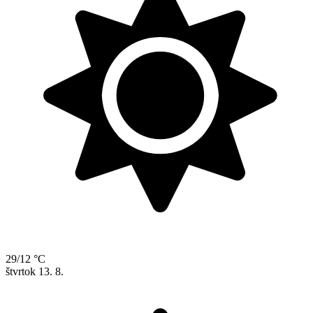
29/12 °C
štvrtok
13. 8.