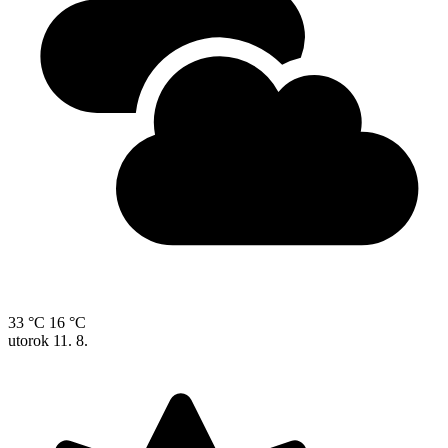
33 °C
16 °C
utorok
11. 8.