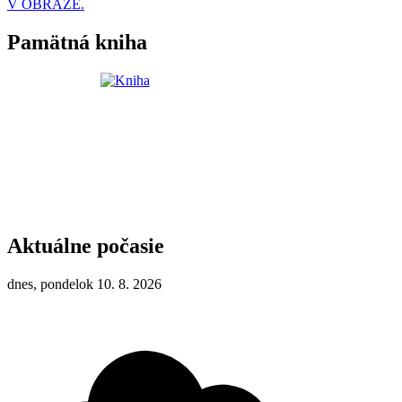
V OBRAZE.
Pamätná kniha
Aktuálne počasie
dnes, pondelok 10. 8. 2026