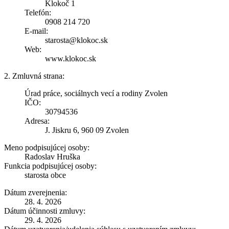
Klokoč 1
Telefón:
0908 214 720
E-mail:
starosta@klokoc.sk
Web:
www.klokoc.sk
2. Zmluvná strana:
Úrad práce, sociálnych vecí a rodiny Zvolen
IČO:
30794536
Adresa:
J. Jiskru 6, 960 09 Zvolen
Meno podpisujúcej osoby:
Radoslav Hruška
Funkcia podpisujúcej osoby:
starosta obce
Dátum zverejnenia:
28. 4. 2026
Dátum účinnosti zmluvy:
29. 4. 2026