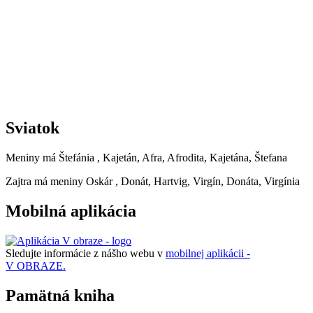
Sviatok
Meniny má
Štefánia
, Kajetán, Afra, Afrodita, Kajetána, Štefana
Zajtra má meniny
Oskár
, Donát, Hartvig, Virgín, Donáta, Virgínia
Mobilná aplikácia
Sledujte informácie z nášho webu v
mobilnej aplikácii -
V OBRAZE.
Pamätná kniha