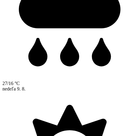
27/16 °C
nedeľa
9. 8.