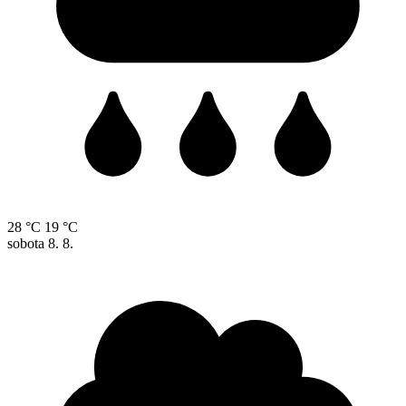
28 °C
19 °C
sobota
8. 8.