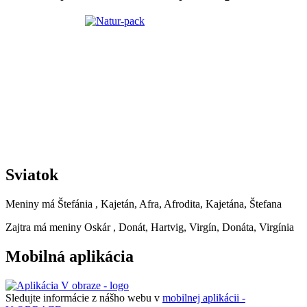
Sviatok
Meniny má
Štefánia
, Kajetán, Afra, Afrodita, Kajetána, Štefana
Zajtra má meniny
Oskár
, Donát, Hartvig, Virgín, Donáta, Virgínia
Mobilná aplikácia
Sledujte informácie z nášho webu v
mobilnej aplikácii -