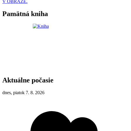
V OBRAZE.
Pamätná kniha
Aktuálne počasie
dnes, piatok 7. 8. 2026