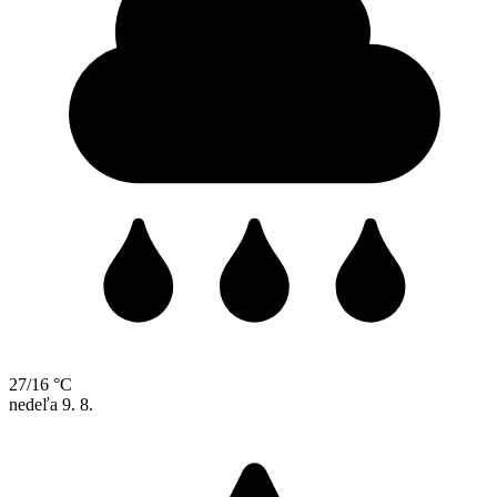
27/16 °C
nedeľa
9. 8.