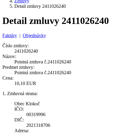
Zmluvy
Detail zmluvy 2411026240
Detail zmluvy 2411026240
Faktúry
|
Objednávky
Číslo zmluvy:
2411026240
Názov:
Poistná zmluva č.2411026240
Predmet zmluvy:
Poistná zmluva č.2411026240
Cena:
10,10 EUR
1. Zmluvná strana:
Obec Klokoč
IČO:
00319996
DIČ:
2021318706
Adresa: