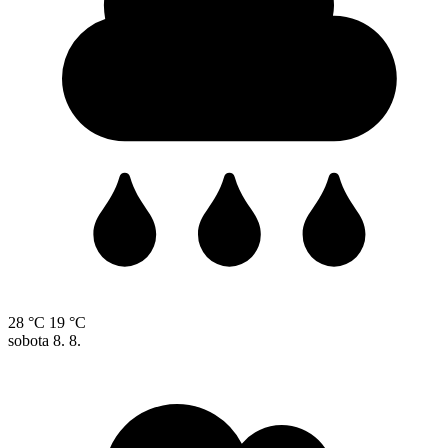
28 °C
19 °C
sobota
8. 8.