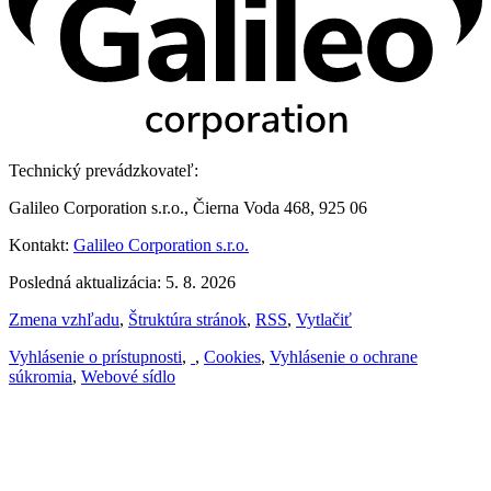
Technický prevádzkovateľ:
Galileo Corporation s.r.o., Čierna Voda 468, 925 06
Kontakt:
Galileo Corporation s.r.o.
Posledná aktualizácia: 5. 8. 2026
Zmena vzhľadu
,
Štruktúra stránok
,
RSS
,
Vytlačiť
Vyhlásenie o prístupnosti
,
,
Cookies
,
Vyhlásenie o ochrane
súkromia
,
Webové sídlo