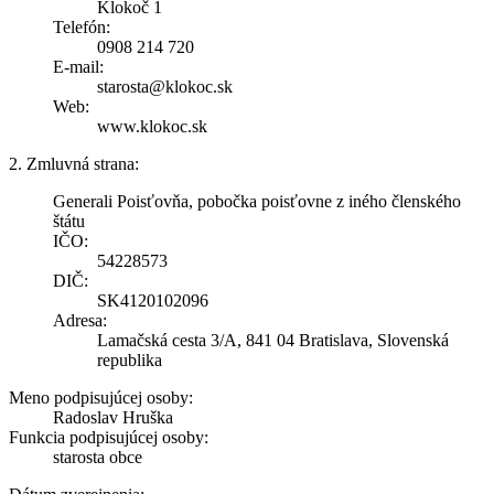
Klokoč 1
Telefón:
0908 214 720
E-mail:
starosta@klokoc.sk
Web:
www.klokoc.sk
2. Zmluvná strana:
Generali Poisťovňa, pobočka poisťovne z iného členského
štátu
IČO:
54228573
DIČ:
SK4120102096
Adresa:
Lamačská cesta 3/A, 841 04 Bratislava, Slovenská
republika
Meno podpisujúcej osoby:
Radoslav Hruška
Funkcia podpisujúcej osoby:
starosta obce