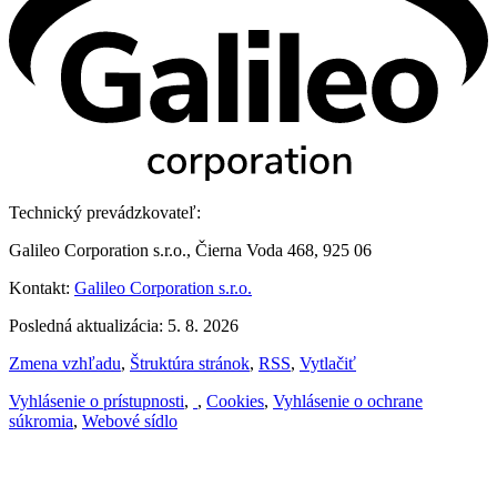
Technický prevádzkovateľ:
Galileo Corporation s.r.o., Čierna Voda 468, 925 06
Kontakt:
Galileo Corporation s.r.o.
Posledná aktualizácia: 5. 8. 2026
Zmena vzhľadu
,
Štruktúra stránok
,
RSS
,
Vytlačiť
Vyhlásenie o prístupnosti
,
,
Cookies
,
Vyhlásenie o ochrane
súkromia
,
Webové sídlo