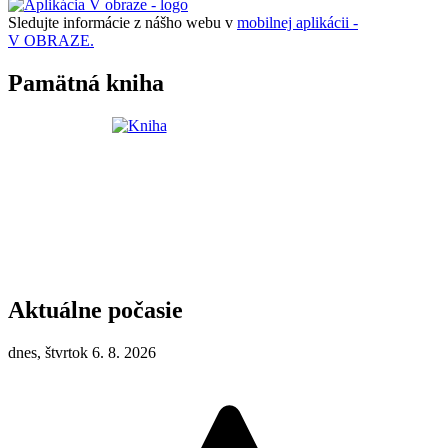
Sledujte informácie z nášho webu v
mobilnej aplikácii -
V OBRAZE.
Pamätná kniha
Aktuálne počasie
dnes, štvrtok 6. 8. 2026