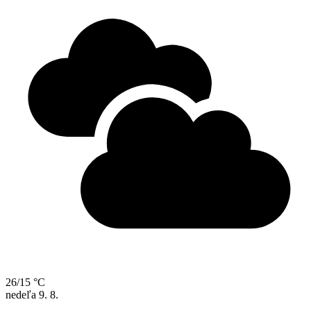
26/15 °C
nedeľa
9. 8.