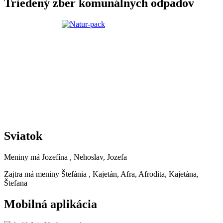
Triedený zber komunálnych odpadov
Sviatok
Meniny má
Jozefína
, Nehoslav, Jozefa
Zajtra má meniny
Štefánia
, Kajetán, Afra, Afrodita, Kajetána,
Štefana
Mobilná aplikácia