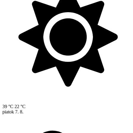
39 °C
22 °C
piatok
7. 8.