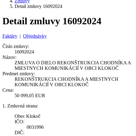
Zmluvy
Detail zmluvy 16092024
Detail zmluvy 16092024
Faktúry
|
Objednávky
Číslo zmluvy:
16092024
Názov:
ZMLUVA O DIELO REKONŠTRUKCIA CHODNÍKA A
MIESTNYCH KOMUNIKÁCIÍ V OBCI KLOKOČ
Predmet zmluvy:
REKONŠTRUKCIA CHODNÍKA A MIESTNYCH
KOMUNIKÁCIÍ V OBCI KLOKOČ
Cena:
50 099,05 EUR
1. Zmluvná strana:
Obec Klokoč
IČO:
0031996
DIČ: