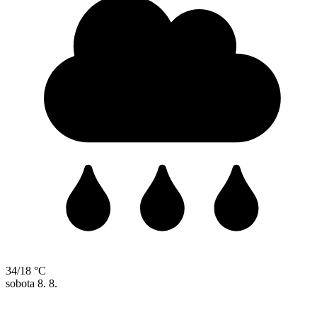
34/18 °C
sobota
8. 8.