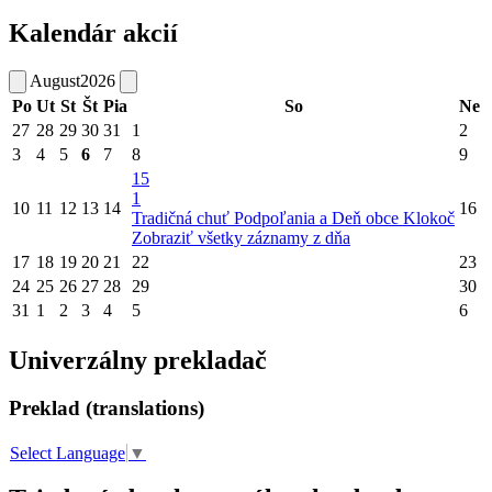
Kalendár akcií
August
2026
Po
Ut
St
Št
Pia
So
Ne
27
28
29
30
31
1
2
3
4
5
6
7
8
9
15
1
10
11
12
13
14
16
Tradičná chuť Podpoľania a Deň obce Klokoč
Zobraziť všetky záznamy z dňa
17
18
19
20
21
22
23
24
25
26
27
28
29
30
31
1
2
3
4
5
6
Univerzálny prekladač
Preklad (translations)
Select Language
▼