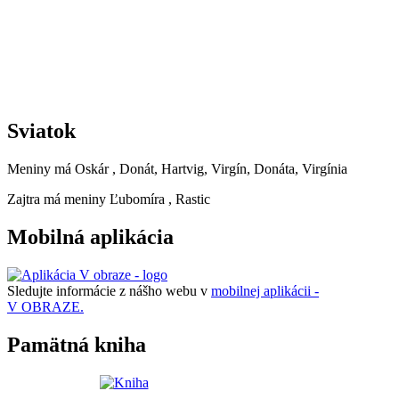
Sviatok
Meniny má
Oskár
, Donát, Hartvig, Virgín, Donáta, Virgínia
Zajtra má meniny
Ľubomíra
, Rastic
Mobilná aplikácia
Sledujte informácie z nášho webu v
mobilnej aplikácii -
V OBRAZE.
Pamätná kniha