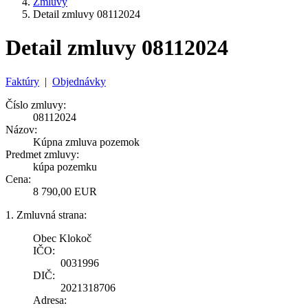
Zmluvy
Detail zmluvy 08112024
Detail zmluvy 08112024
Faktúry
|
Objednávky
Číslo zmluvy:
08112024
Názov:
Kúpna zmluva pozemok
Predmet zmluvy:
kúpa pozemku
Cena:
8 790,00 EUR
1. Zmluvná strana:
Obec Klokoč
IČO:
0031996
DIČ:
2021318706
Adresa: