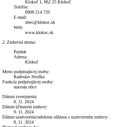
Klokoč 1, 962 25 Klokoč
Telefón:
0908 214 720
E-mail:
obec@klokoc.sk
Web:
www.klokoc.sk
2. Zmluvná strana:
Purdek
Adresa:
Klokoč
Meno podpisujúcej osoby:
Radoslav Hruška
Funkcia podpisujúcej osoby:
starosta obce
Dátum zverejnenia:
8. 11. 2024
Dátum účinnosti zmluvy:
9. 11. 2024
Dátum uzatvorenia/udelenia súhlasu s uzatvorením zmluvy:
8. 11. 2024