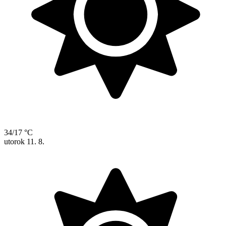
34/17 °C
utorok
11. 8.