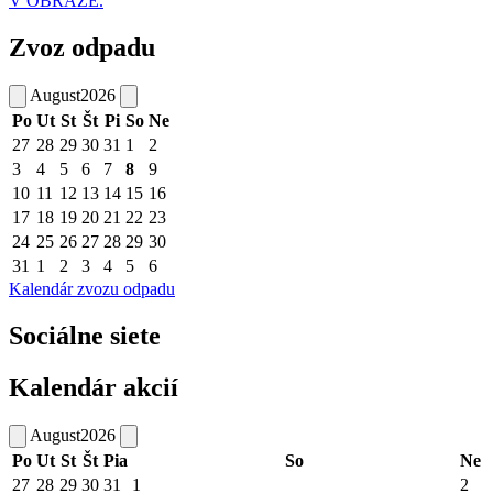
V OBRAZE.
Zvoz odpadu
August
2026
Po
Ut
St
Št
Pi
So
Ne
27
28
29
30
31
1
2
3
4
5
6
7
8
9
10
11
12
13
14
15
16
17
18
19
20
21
22
23
24
25
26
27
28
29
30
31
1
2
3
4
5
6
Kalendár zvozu odpadu
Sociálne siete
Kalendár akcií
August
2026
Po
Ut
St
Št
Pia
So
Ne
27
28
29
30
31
1
2