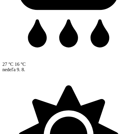
27 °C
16 °C
nedeľa
9. 8.