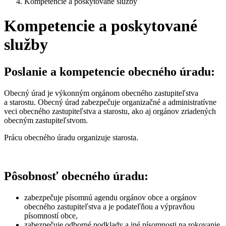
Kompetencie a poskytované služby
Kompetencie a poskytované
služby
Poslanie a kompetencie obecného úradu:
Obecný úrad je výkonným orgánom obecného zastupiteľstva
a starostu. Obecný úrad zabezpečuje organizačné a administratívne
veci obecného zastupiteľstva a starostu, ako aj orgánov zriadených
obecným zastupiteľstvom.
Prácu obecného úradu organizuje starosta.
Pôsobnosť obecného úradu:
zabezpečuje písomnú agendu orgánov obce a orgánov
obecného zastupiteľstva a je podateľňou a výpravňou
písomností obce,
zabezpečuje odborné podklady a iné písomnosti na rokovanie