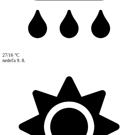
27/16 °C
nedeľa
9. 8.