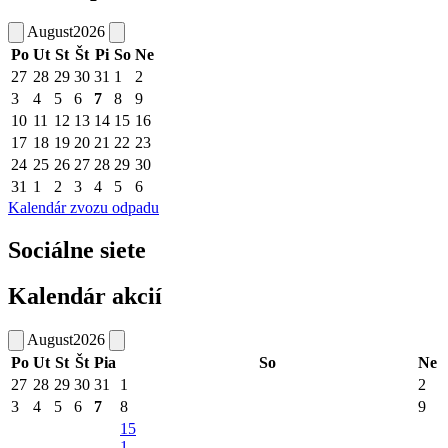
August
2026
Po
Ut
St
Št
Pi
So
Ne
27
28
29
30
31
1
2
3
4
5
6
7
8
9
10
11
12
13
14
15
16
17
18
19
20
21
22
23
24
25
26
27
28
29
30
31
1
2
3
4
5
6
Kalendár zvozu odpadu
Sociálne siete
Kalendár akcií
August
2026
Po
Ut
St
Št
Pia
So
Ne
27
28
29
30
31
1
2
3
4
5
6
7
8
9
15
1