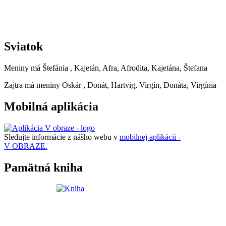
Sviatok
Meniny má
Štefánia
, Kajetán, Afra, Afrodita, Kajetána, Štefana
Zajtra má meniny
Oskár
, Donát, Hartvig, Virgín, Donáta, Virgínia
Mobilná aplikácia
Sledujte informácie z nášho webu v
mobilnej aplikácii -
V OBRAZE.
Pamätná kniha