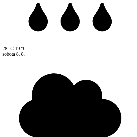
28 °C
19 °C
sobota
8. 8.