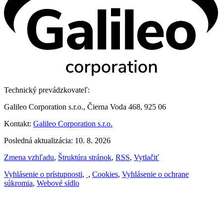
Technický prevádzkovateľ:
Galileo Corporation s.r.o., Čierna Voda 468, 925 06
Kontakt:
Galileo Corporation s.r.o.
Posledná aktualizácia: 10. 8. 2026
Zmena vzhľadu
,
Štruktúra stránok
,
RSS
,
Vytlačiť
Vyhlásenie o prístupnosti
,
,
Cookies
,
Vyhlásenie o ochrane
súkromia
,
Webové sídlo