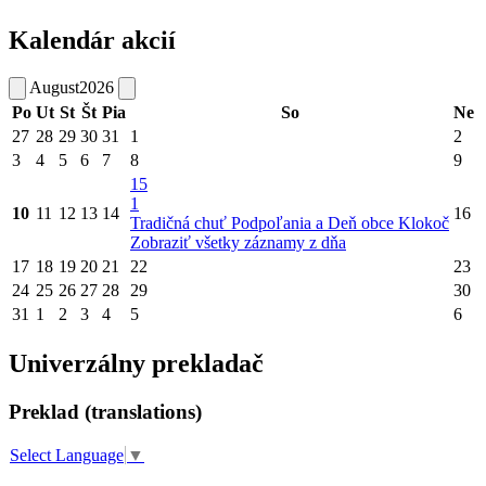
Kalendár akcií
August
2026
Po
Ut
St
Št
Pia
So
Ne
27
28
29
30
31
1
2
3
4
5
6
7
8
9
15
1
10
11
12
13
14
16
Tradičná chuť Podpoľania a Deň obce Klokoč
Zobraziť všetky záznamy z dňa
17
18
19
20
21
22
23
24
25
26
27
28
29
30
31
1
2
3
4
5
6
Univerzálny prekladač
Preklad (translations)
Select Language
▼