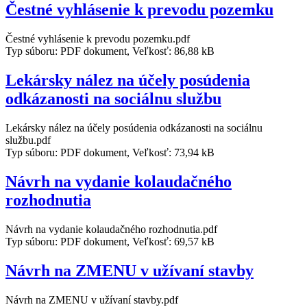
Čestné vyhlásenie k prevodu pozemku
Čestné vyhlásenie k prevodu pozemku.pdf
Typ súboru: PDF dokument, Veľkosť: 86,88 kB
Lekársky nález na účely posúdenia
odkázanosti na sociálnu službu
Lekársky nález na účely posúdenia odkázanosti na sociálnu
službu.pdf
Typ súboru: PDF dokument, Veľkosť: 73,94 kB
Návrh na vydanie kolaudačného
rozhodnutia
Návrh na vydanie kolaudačného rozhodnutia.pdf
Typ súboru: PDF dokument, Veľkosť: 69,57 kB
Návrh na ZMENU v užívaní stavby
Návrh na ZMENU v užívaní stavby.pdf