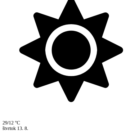
29/12 °C
štvrtok
13. 8.