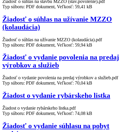
Žiadosť o súhlas na stavbu MZZO (stav.povolenie).pdf
Typ súboru: PDF dokument, Veľkosť: 59,41 kB
Žiadosť o súhlas na užívanie MZZO
(kolaudácia)
Žiadosť o súhlas na užívanie MZZO (kolaudácia).pdf
Typ súboru: PDF dokument, Veľkosť: 59,94 kB
Žiadosť o vydanie povolenia na predaj
výrobkov a služieb
Žiadosť o vydanie povolenia na predaj výrobkov a služieb.pdf
Typ súboru: PDF dokument, Veľkosť: 70,04 kB
Žiadost o vydanie rybárskeho listka
Žiadost o vydanie rybárskeho listka.pdf
Typ súboru: PDF dokument, Veľkosť: 74,08 kB
Žiadosť o vydanie súhlasu na pobyt