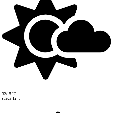
32/15 °C
streda
12. 8.