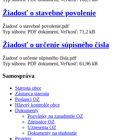
Žiadosť o stavebné povolenie
Žiadosť o stavebné povolenie.pdf
Typ súboru: PDF dokument, Veľkosť: 71,2 kB
Žiadosť o určenie súpisného čísla
Žiadosť o určenie súpisného čísla.pdf
Typ súboru: PDF dokument, Veľkosť: 61,96 kB
Samospráva
Starosta obce
Zástupca starostu
Poslanci OZ
Hlavný kontrolór obce
Dokumenty
Pozvánky na zasadnutie OZ
Zápisnice OZ
Uznesenia OZ
Dokumenty na stiahnutie
Projekty