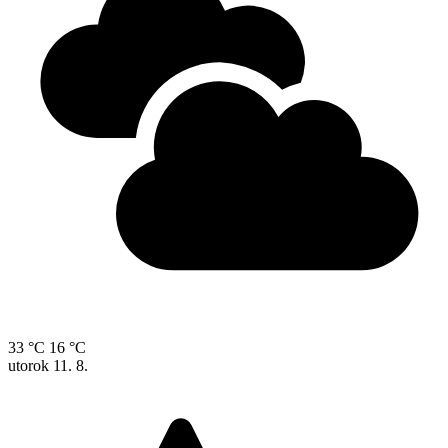
33 °C
16 °C
utorok
11. 8.