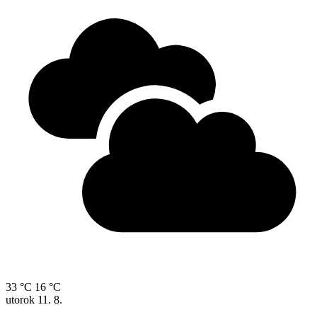
33 °C
16 °C
utorok
11. 8.