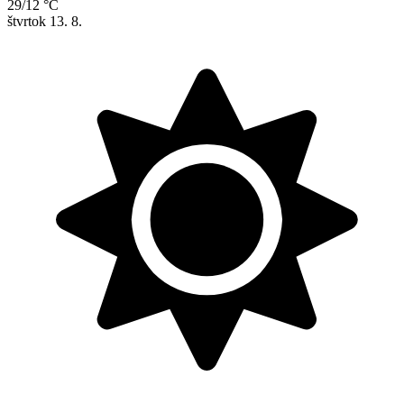
29/12 °C
štvrtok
13. 8.