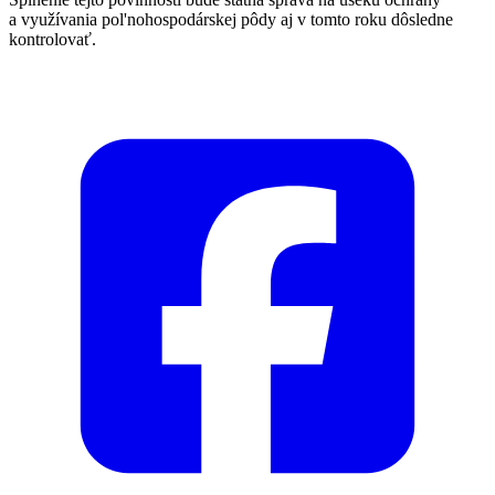
a využívania pol'nohospodárskej pôdy aj v tomto roku dôsledne
kontrolovať.