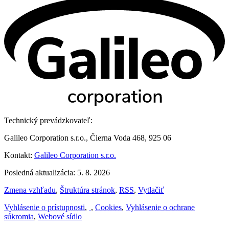
Technický prevádzkovateľ:
Galileo Corporation s.r.o., Čierna Voda 468, 925 06
Kontakt:
Galileo Corporation s.r.o.
Posledná aktualizácia: 5. 8. 2026
Zmena vzhľadu
,
Štruktúra stránok
,
RSS
,
Vytlačiť
Vyhlásenie o prístupnosti
,
,
Cookies
,
Vyhlásenie o ochrane
súkromia
,
Webové sídlo