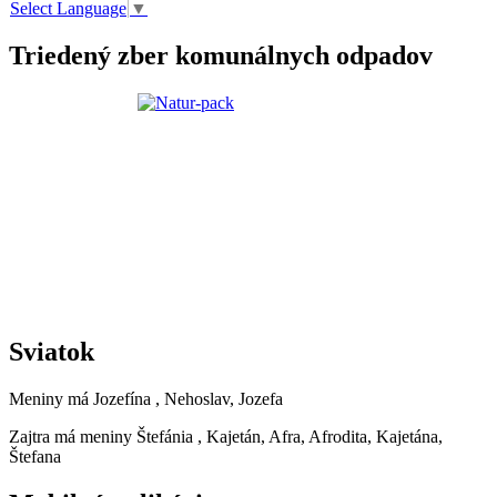
Select Language
▼
Triedený zber komunálnych odpadov
Sviatok
Meniny má
Jozefína
, Nehoslav, Jozefa
Zajtra má meniny
Štefánia
, Kajetán, Afra, Afrodita, Kajetána,
Štefana