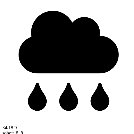
34/18 °C
sobota
8. 8.