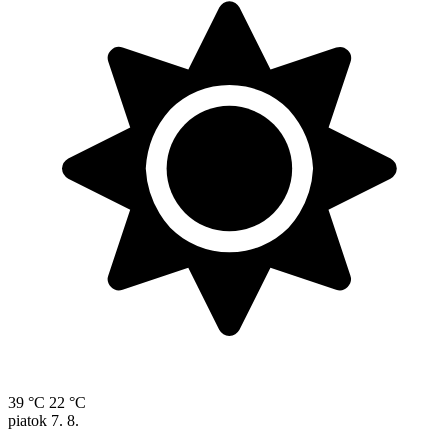
39 °C
22 °C
piatok
7. 8.