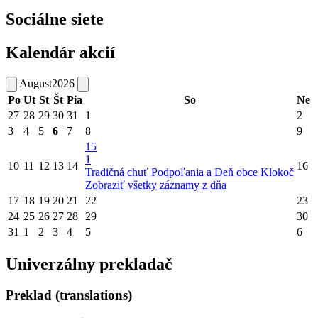
Sociálne siete
Kalendár akcií
August
2026
Po
Ut
St
Št
Pia
So
Ne
27
28
29
30
31
1
2
3
4
5
6
7
8
9
15
1
10
11
12
13
14
16
Tradičná chuť Podpoľania a Deň obce Klokoč
Zobraziť všetky záznamy z dňa
17
18
19
20
21
22
23
24
25
26
27
28
29
30
31
1
2
3
4
5
6
Univerzálny prekladač
Preklad (translations)