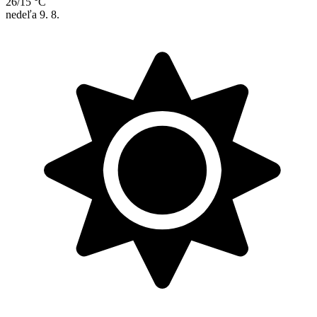
26/15 °C
nedeľa
9. 8.