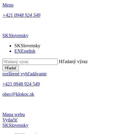
Menu
+421 0948 924 549
SK
Slovensky
SK
Slovensky
EN
English
Hľadaný výraz
Hľadať
rozšírené vyhľadávanie
+421 0948 924 549
obec@klokoc.sk
Mapa webu
Vytlačiť
SK
Slovensky