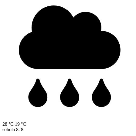
28 °C
19 °C
sobota
8. 8.