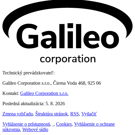
Technický prevádzkovateľ:
Galileo Corporation s.r.o., Čierna Voda 468, 925 06
Kontakt:
Galileo Corporation s.r.o.
Posledná aktualizácia: 5. 8. 2026
Zmena vzhľadu
,
Štruktúra stránok
,
RSS
,
Vytlačiť
Vyhlásenie o prístupnosti
,
,
Cookies
,
Vyhlásenie o ochrane
súkromia
,
Webové sídlo