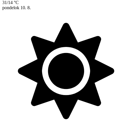
31/14 °C
pondelok
10. 8.