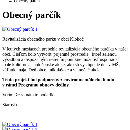
Obecný parčík
Obecný parčík
Revitalizácia obecného parku v obci Klokoč
V letných mesiacoch prebehla revitalizácia obecného parčíka v našej
obci. Cieľom bolo vytvoriť príjemné prostredie, ktoré zelenou
výsadbou a dispozičným riešením ponúkne možnosť usporiadať
malé kultúrne a spoločenské akcie, ako sú vystúpenie detí z MŠ,
váľanie mája, Deň obce, mikulášske a vianočné akcie.
Tento projekt bol podporený z environmentálneho fondu
v rámci Programu obnovy dediny.
Verím, že sa nám to podarilo.
Starosta