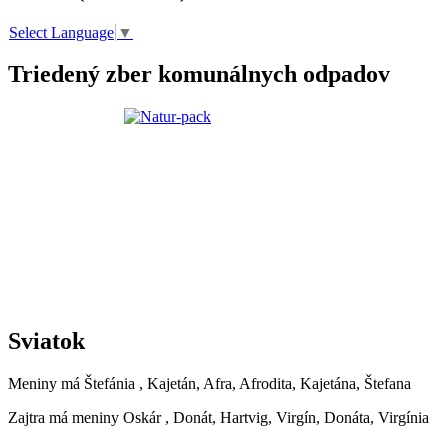
Select Language
▼
Triedený zber komunálnych odpadov
Sviatok
Meniny má
Štefánia
, Kajetán, Afra, Afrodita, Kajetána, Štefana
Zajtra má meniny
Oskár
, Donát, Hartvig, Virgín, Donáta, Virgínia