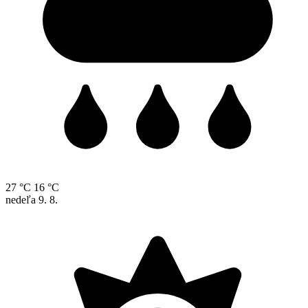
27 °C
16 °C
nedeľa
9. 8.