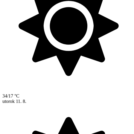
34/17 °C
utorok
11. 8.