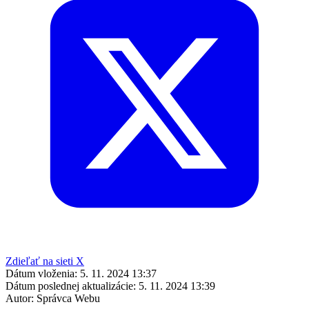
Zdieľať na sieti X
Dátum vloženia:
5. 11. 2024 13:37
Dátum poslednej aktualizácie:
5. 11. 2024 13:39
Autor:
Správca Webu