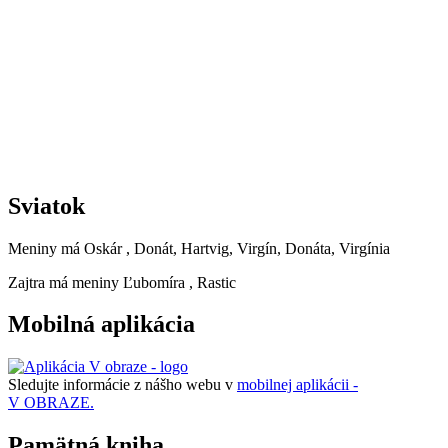
Sviatok
Meniny má
Oskár
, Donát, Hartvig, Virgín, Donáta, Virgínia
Zajtra má meniny
Ľubomíra
, Rastic
Mobilná aplikácia
Sledujte informácie z nášho webu v
mobilnej aplikácii -
V OBRAZE.
Pamätná kniha