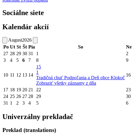
Sociálne siete
Kalendár akcií
August
2026
Po
Ut
St
Št
Pia
So
Ne
27
28
29
30
31
1
2
3
4
5
6
7
8
9
15
1
10
11
12
13
14
16
Tradičná chuť Podpoľania a Deň obce Klokoč
Zobraziť všetky záznamy z dňa
17
18
19
20
21
22
23
24
25
26
27
28
29
30
31
1
2
3
4
5
6
Univerzálny prekladač
Preklad (translations)