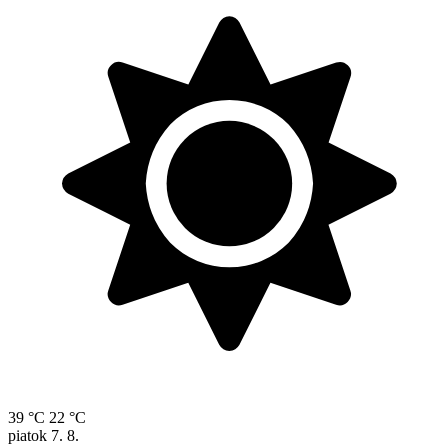
39 °C
22 °C
piatok
7. 8.