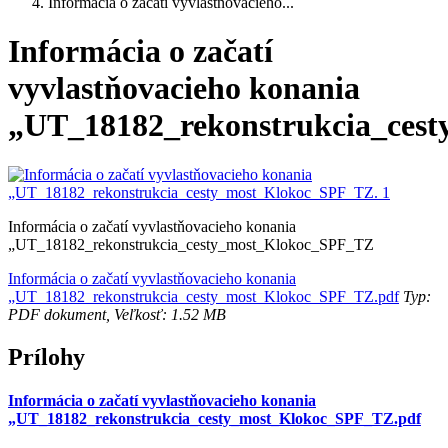
Informácia o začatí vyvlastňovacieho...
Informácia o začatí
vyvlastňovacieho konania
„UT_18182_rekonstrukcia_ces
Informácia o začatí vyvlastňovacieho konania
„UT_18182_rekonstrukcia_cesty_most_Klokoc_SPF_TZ
Informácia o začatí vyvlastňovacieho konania
„UT_18182_rekonstrukcia_cesty_most_Klokoc_SPF_TZ.pdf
Typ:
PDF dokument, Veľkosť: 1.52 MB
Prílohy
Informácia o začatí vyvlastňovacieho konania
„UT_18182_rekonstrukcia_cesty_most_Klokoc_SPF_TZ.pdf