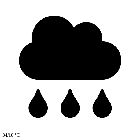
34/18 °C