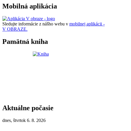
Mobilná aplikácia
Sledujte informácie z nášho webu v
mobilnej aplikácii -
V OBRAZE.
Pamätná kniha
Aktuálne počasie
dnes, štvrtok 6. 8. 2026