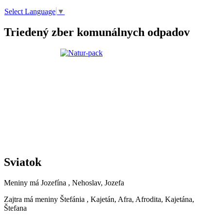
Select Language
▼
Triedený zber komunálnych odpadov
Sviatok
Meniny má
Jozefína
, Nehoslav, Jozefa
Zajtra má meniny
Štefánia
, Kajetán, Afra, Afrodita, Kajetána,
Štefana