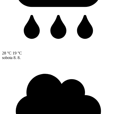
28 °C
19 °C
sobota
8. 8.