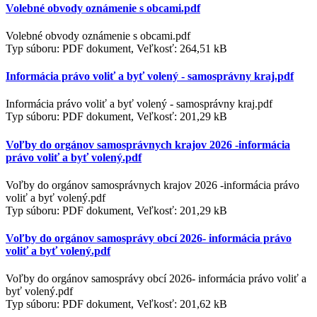
Volebné obvody oznámenie s obcami.pdf
Volebné obvody oznámenie s obcami.pdf
Typ súboru: PDF dokument, Veľkosť: 264,51 kB
Informácia právo voliť a byť volený - samosprávny kraj.pdf
Informácia právo voliť a byť volený - samosprávny kraj.pdf
Typ súboru: PDF dokument, Veľkosť: 201,29 kB
Voľby do orgánov samosprávnych krajov 2026 -informácia
právo voliť a byť volený.pdf
Voľby do orgánov samosprávnych krajov 2026 -informácia právo
voliť a byť volený.pdf
Typ súboru: PDF dokument, Veľkosť: 201,29 kB
Voľby do orgánov samosprávy obcí 2026- informácia právo
voliť a byť volený.pdf
Voľby do orgánov samosprávy obcí 2026- informácia právo voliť a
byť volený.pdf
Typ súboru: PDF dokument, Veľkosť: 201,62 kB