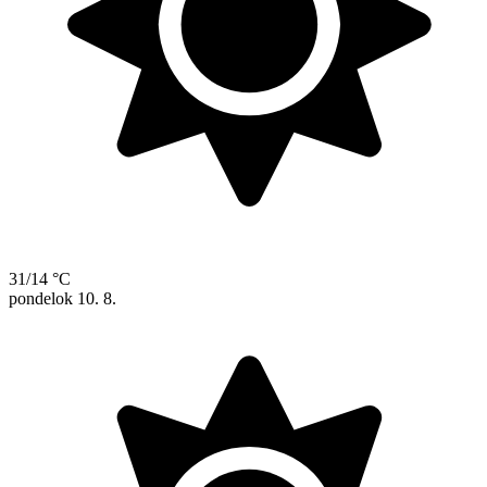
31/14 °C
pondelok
10. 8.