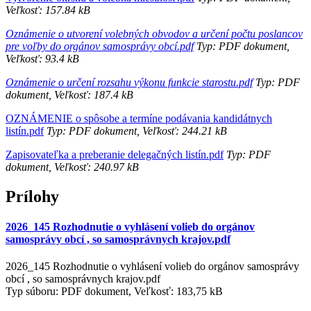
Veľkosť: 157.84 kB
Oznámenie o utvorení volebných obvodov a určení počtu poslancov
pre voľby do orgánov samosprávy obcí.pdf
Typ: PDF dokument,
Veľkosť: 93.4 kB
Oznámenie o určení rozsahu výkonu funkcie starostu.pdf
Typ: PDF
dokument, Veľkosť: 187.4 kB
OZNÁMENIE o spôsobe a termíne podávania kandidátnych
listín.pdf
Typ: PDF dokument, Veľkosť: 244.21 kB
Zapisovateľka a preberanie delegačných listín.pdf
Typ: PDF
dokument, Veľkosť: 240.97 kB
Prílohy
2026_145 Rozhodnutie o vyhlásení volieb do orgánov
samosprávy obcí , so samosprávnych krajov.pdf
2026_145 Rozhodnutie o vyhlásení volieb do orgánov samosprávy
obcí , so samosprávnych krajov.pdf
Typ súboru: PDF dokument, Veľkosť: 183,75 kB