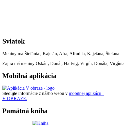
Sviatok
Meniny má
Štefánia
, Kajetán, Afra, Afrodita, Kajetána, Štefana
Zajtra má meniny
Oskár
, Donát, Hartvig, Virgín, Donáta, Virgínia
Mobilná aplikácia
Sledujte informácie z nášho webu v
mobilnej aplikácii -
V OBRAZE.
Pamätná kniha