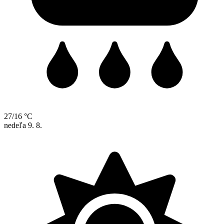
27/16 °C
nedeľa
9. 8.