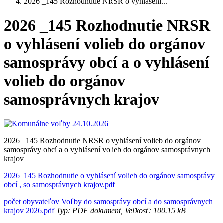
2026 _145 Rozhodnutie NRSR o vyhlásení...
2026 _145 Rozhodnutie NRSR
o vyhlásení volieb do orgánov
samosprávy obcí a o vyhlásení
volieb do orgánov
samosprávnych krajov
2026 _145 Rozhodnutie NRSR o vyhlásení volieb do orgánov
samosprávy obcí a o vyhlásení volieb do orgánov samosprávnych
krajov
2026_145 Rozhodnutie o vyhlásení volieb do orgánov samosprávy
obcí , so samosprávnych krajov.pdf
počet obyvateľov Voľby do samosprávy obcí a do samosprávnych
krajov 2026.pdf
Typ: PDF dokument, Veľkosť: 100.15 kB