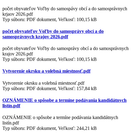
počet obyvateľov Voľby do samospávy obcí a do samosprávnych
krjaov 2026.pdf
Typ súboru: PDF dokument, Veľkosť: 100,15 kB
počet obyvateľov Voľby do samosprávy obcí a do
samosprávnych krajov 2026.pdf
počet obyvateľov Voľby do samosprávy obcí a do samosprávnych
krajov 2026.pdf
Typ súboru: PDF dokument, Veľkosť: 100,15 kB
Vytvorenie okrsku a volebná miestnosť.pdf
Vytvorenie okrsku a volebná miestnosť.pdf
Typ súboru: PDF dokument, Veľkosť: 157,84 kB
OZNÁMENIE o spôsobe a termíne podávania kandidátnych
listín.pdf
OZNÁMENIE o spôsobe a termíne podávania kandidátnych
listín.pdf
Typ súboru: PDF dokument, Veľkosť: 244,21 kB