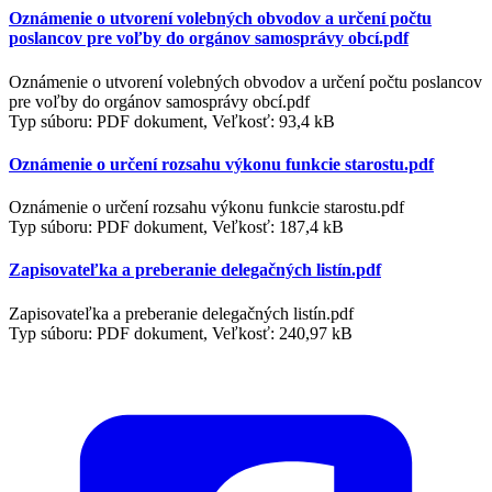
Oznámenie o utvorení volebných obvodov a určení počtu
poslancov pre voľby do orgánov samosprávy obcí.pdf
Oznámenie o utvorení volebných obvodov a určení počtu poslancov
pre voľby do orgánov samosprávy obcí.pdf
Typ súboru: PDF dokument, Veľkosť: 93,4 kB
Oznámenie o určení rozsahu výkonu funkcie starostu.pdf
Oznámenie o určení rozsahu výkonu funkcie starostu.pdf
Typ súboru: PDF dokument, Veľkosť: 187,4 kB
Zapisovateľka a preberanie delegačných listín.pdf
Zapisovateľka a preberanie delegačných listín.pdf
Typ súboru: PDF dokument, Veľkosť: 240,97 kB