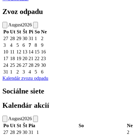
Zvoz odpadu
August
2026
Po
Ut
St
Št
Pi
So
Ne
27
28
29
30
31
1
2
3
4
5
6
7
8
9
10
11
12
13
14
15
16
17
18
19
20
21
22
23
24
25
26
27
28
29
30
31
1
2
3
4
5
6
Kalendár zvozu odpadu
Sociálne siete
Kalendár akcií
August
2026
Po
Ut
St
Št
Pia
So
Ne
27
28
29
30
31
1
2