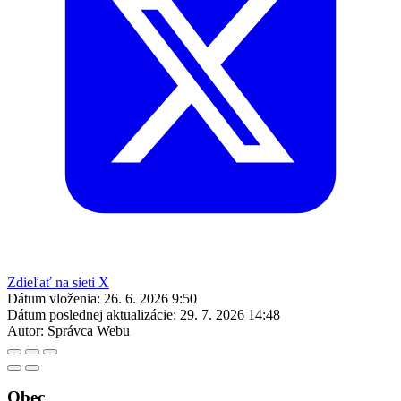
Zdieľať na sieti X
Dátum vloženia:
26. 6. 2026 9:50
Dátum poslednej aktualizácie:
29. 7. 2026 14:48
Autor:
Správca Webu
Obec