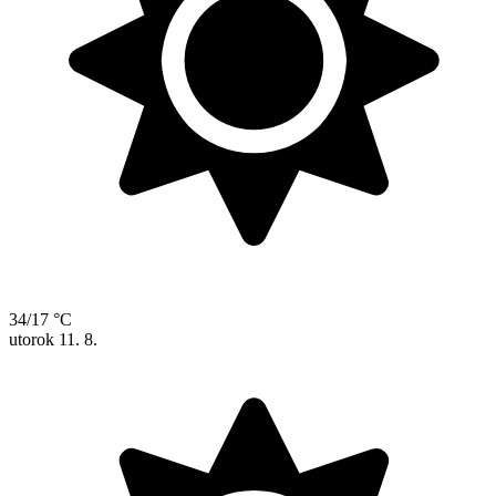
34/17 °C
utorok
11. 8.