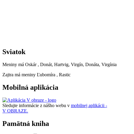
Sviatok
Meniny má
Oskár
, Donát, Hartvig, Virgín, Donáta, Virgínia
Zajtra má meniny
Ľubomíra
, Rastic
Mobilná aplikácia
Sledujte informácie z nášho webu v
mobilnej aplikácii -
V OBRAZE.
Pamätná kniha