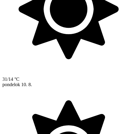
31/14 °C
pondelok
10. 8.