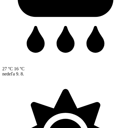
27 °C
16 °C
nedeľa
9. 8.