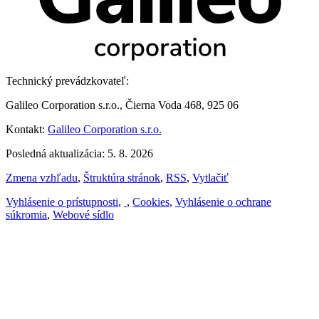
Technický prevádzkovateľ:
Galileo Corporation s.r.o., Čierna Voda 468, 925 06
Kontakt:
Galileo Corporation s.r.o.
Posledná aktualizácia: 5. 8. 2026
Zmena vzhľadu
,
Štruktúra stránok
,
RSS
,
Vytlačiť
Vyhlásenie o prístupnosti
,
,
Cookies
,
Vyhlásenie o ochrane
súkromia
,
Webové sídlo