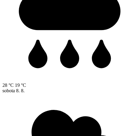
28 °C
19 °C
sobota
8. 8.