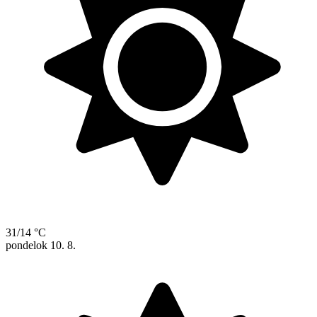
31/14 °C
pondelok
10. 8.