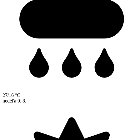
27/16 °C
nedeľa
9. 8.