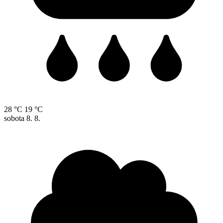
28 °C
19 °C
sobota
8. 8.