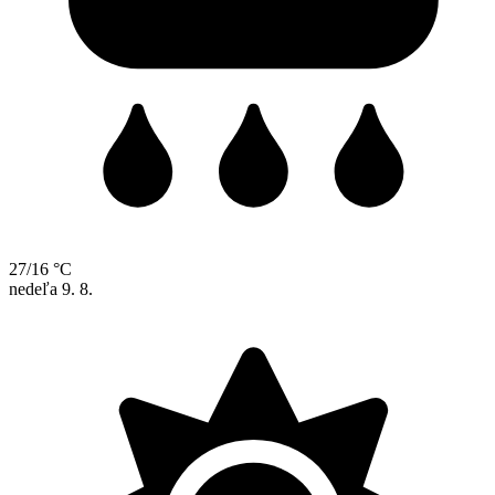
27/16 °C
nedeľa
9. 8.