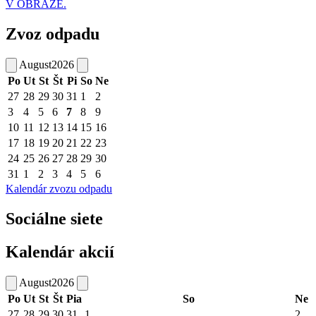
V OBRAZE.
Zvoz odpadu
August
2026
Po
Ut
St
Št
Pi
So
Ne
27
28
29
30
31
1
2
3
4
5
6
7
8
9
10
11
12
13
14
15
16
17
18
19
20
21
22
23
24
25
26
27
28
29
30
31
1
2
3
4
5
6
Kalendár zvozu odpadu
Sociálne siete
Kalendár akcií
August
2026
Po
Ut
St
Št
Pia
So
Ne
27
28
29
30
31
1
2