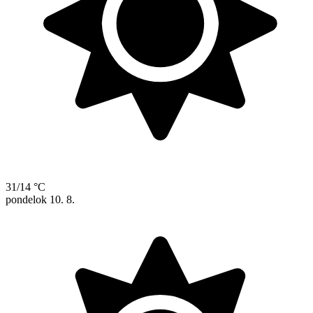
31/14 °C
pondelok
10. 8.