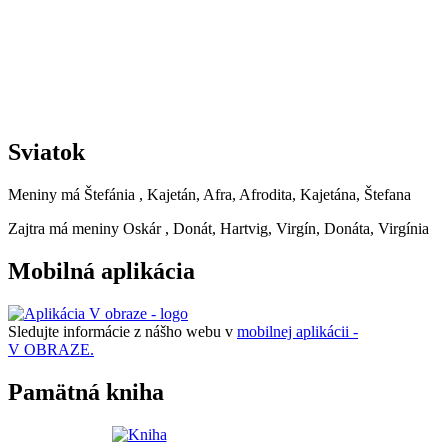
Sviatok
Meniny má
Štefánia
, Kajetán, Afra, Afrodita, Kajetána, Štefana
Zajtra má meniny
Oskár
, Donát, Hartvig, Virgín, Donáta, Virgínia
Mobilná aplikácia
Sledujte informácie z nášho webu v
mobilnej aplikácii -
V OBRAZE.
Pamätná kniha