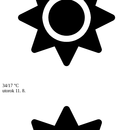
34/17 °C
utorok
11. 8.