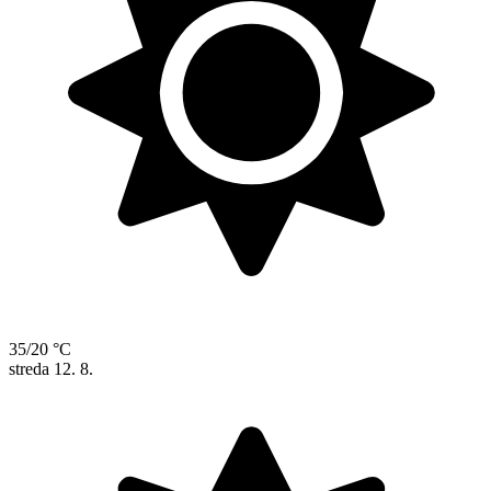
35/20 °C
streda
12. 8.