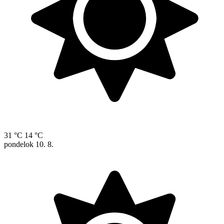
31 °C
14 °C
pondelok
10. 8.