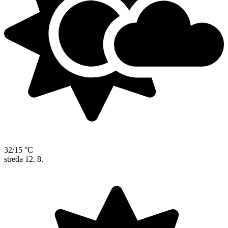
32/15 °C
streda
12. 8.