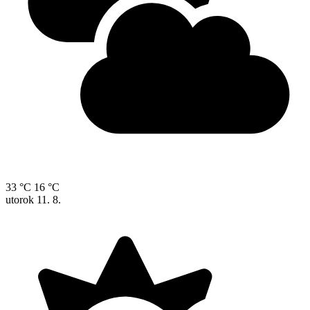
33 °C
16 °C
utorok
11. 8.