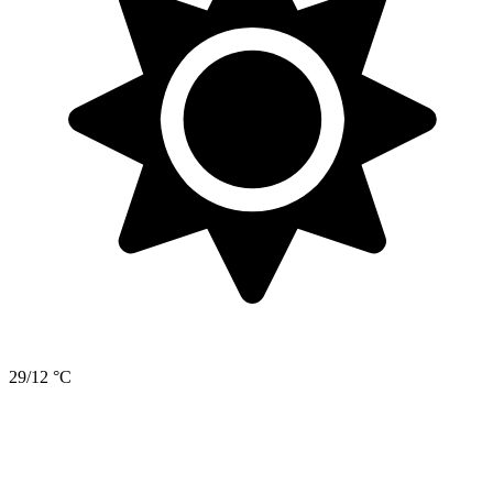
29/12 °C