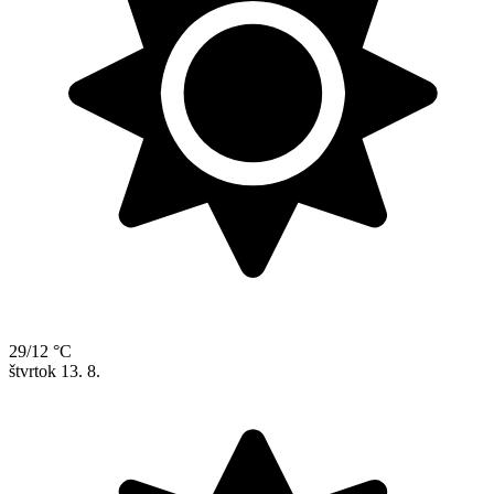
29/12 °C
štvrtok
13. 8.