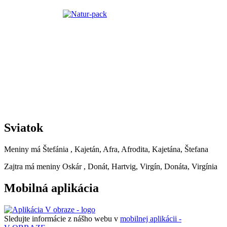
Sviatok
Meniny má
Štefánia
, Kajetán, Afra, Afrodita, Kajetána, Štefana
Zajtra má meniny
Oskár
, Donát, Hartvig, Virgín, Donáta, Virgínia
Mobilná aplikácia
Sledujte informácie z nášho webu v
mobilnej aplikácii -