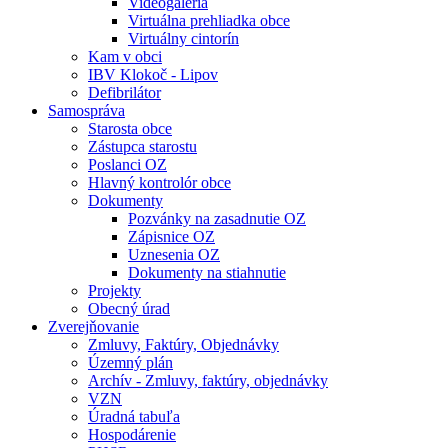
Videogaléria
Virtuálna prehliadka obce
Virtuálny cintorín
Kam v obci
IBV Klokoč - Lipov
Defibrilátor
Samospráva
Starosta obce
Zástupca starostu
Poslanci OZ
Hlavný kontrolór obce
Dokumenty
Pozvánky na zasadnutie OZ
Zápisnice OZ
Uznesenia OZ
Dokumenty na stiahnutie
Projekty
Obecný úrad
Zverejňovanie
Zmluvy, Faktúry, Objednávky
Územný plán
Archív - Zmluvy, faktúry, objednávky
VZN
Úradná tabuľa
Hospodárenie