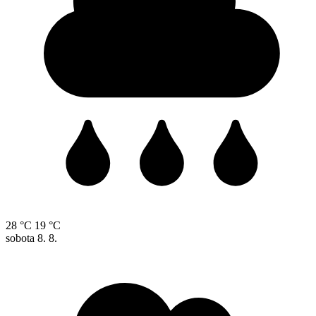
28 °C
19 °C
sobota
8. 8.