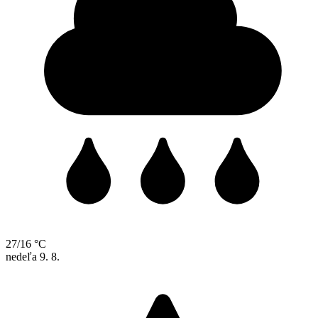
27/16 °C
nedeľa
9. 8.