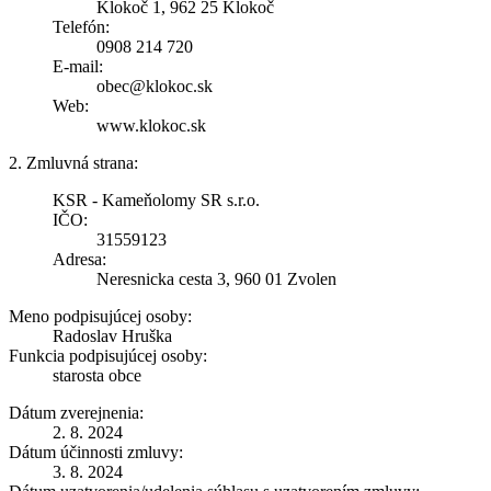
Klokoč 1, 962 25 Klokoč
Telefón:
0908 214 720
E-mail:
obec@klokoc.sk
Web:
www.klokoc.sk
2. Zmluvná strana:
KSR - Kameňolomy SR s.r.o.
IČO:
31559123
Adresa:
Neresnicka cesta 3, 960 01 Zvolen
Meno podpisujúcej osoby:
Radoslav Hruška
Funkcia podpisujúcej osoby:
starosta obce
Dátum zverejnenia:
2. 8. 2024
Dátum účinnosti zmluvy:
3. 8. 2024