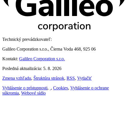
Technický prevádzkovateľ:
Galileo Corporation s.r.o., Čierna Voda 468, 925 06
Kontakt:
Galileo Corporation s.r.o.
Posledná aktualizácia: 5. 8. 2026
Zmena vzhľadu
,
Štruktúra stránok
,
RSS
,
Vytlačiť
Vyhlásenie o prístupnosti
,
,
Cookies
,
Vyhlásenie o ochrane
súkromia
,
Webové sídlo