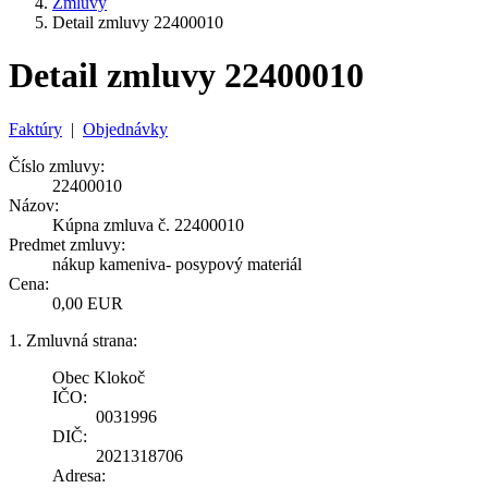
Zmluvy
Detail zmluvy 22400010
Detail zmluvy 22400010
Faktúry
|
Objednávky
Číslo zmluvy:
22400010
Názov:
Kúpna zmluva č. 22400010
Predmet zmluvy:
nákup kameniva- posypový materiál
Cena:
0,00 EUR
1. Zmluvná strana:
Obec Klokoč
IČO:
0031996
DIČ:
2021318706
Adresa: