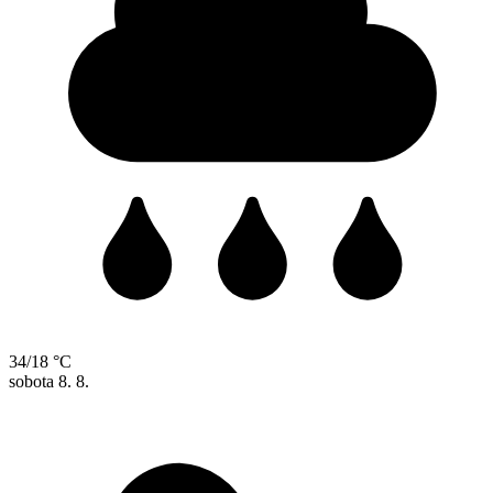
34/18 °C
sobota
8. 8.