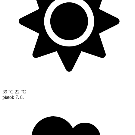
39 °C
22 °C
piatok
7. 8.