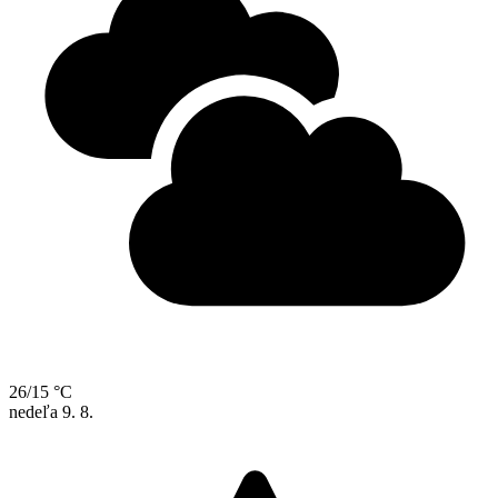
26/15 °C
nedeľa
9. 8.