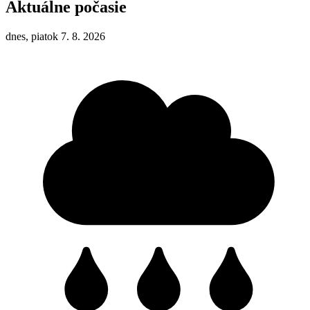
Aktuálne počasie
dnes, piatok 7. 8. 2026