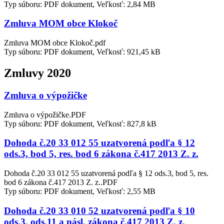
Typ súboru: PDF dokument, Veľkosť: 2,84 MB
Zmluva MOM obce Klokoč
Zmluva MOM obce Klokoč.pdf
Typ súboru: PDF dokument, Veľkosť: 921,45 kB
Zmluvy 2020
Zmluva o výpožičke
Zmluva o výpožičke.PDF
Typ súboru: PDF dokument, Veľkosť: 827,8 kB
Dohoda č.20 33 012 55 uzatvorená podľa § 12
ods.3, bod 5, res. bod 6 zákona č.417 2013 Z. z.
Dohoda č.20 33 012 55 uzatvorená podľa § 12 ods.3, bod 5, res.
bod 6 zákona č.417 2013 Z. z..PDF
Typ súboru: PDF dokument, Veľkosť: 2,55 MB
Dohoda č.20 33 010 52 uzatvorená podľa § 10
ods.3, ods.11 a násl. zákona č.417 2013 Z. z.