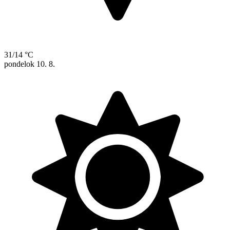
31/14 °C
pondelok
10. 8.