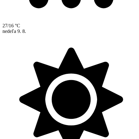
27/16 °C
nedeľa
9. 8.