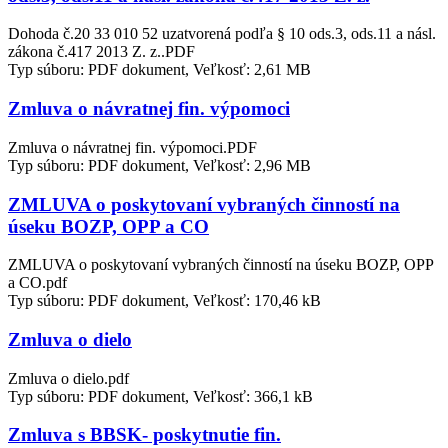
Dohoda č.20 33 010 52 uzatvorená podľa § 10 ods.3, ods.11 a násl.
zákona č.417 2013 Z. z..PDF
Typ súboru: PDF dokument, Veľkosť: 2,61 MB
Zmluva o návratnej fin. výpomoci
Zmluva o návratnej fin. výpomoci.PDF
Typ súboru: PDF dokument, Veľkosť: 2,96 MB
ZMLUVA o poskytovaní vybraných činností na
úseku BOZP, OPP a CO
ZMLUVA o poskytovaní vybraných činností na úseku BOZP, OPP
a CO.pdf
Typ súboru: PDF dokument, Veľkosť: 170,46 kB
Zmluva o dielo
Zmluva o dielo.pdf
Typ súboru: PDF dokument, Veľkosť: 366,1 kB
Zmluva s BBSK- poskytnutie fin.