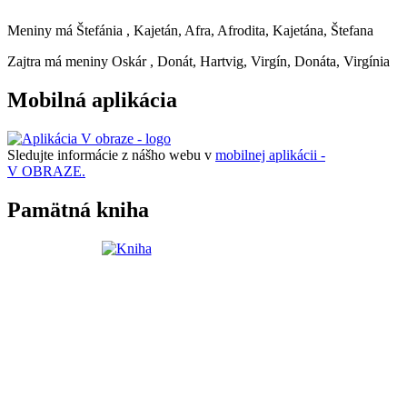
Meniny má
Štefánia
, Kajetán, Afra, Afrodita, Kajetána, Štefana
Zajtra má meniny
Oskár
, Donát, Hartvig, Virgín, Donáta, Virgínia
Mobilná aplikácia
Sledujte informácie z nášho webu v
mobilnej aplikácii -
V OBRAZE.
Pamätná kniha