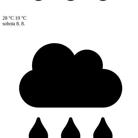
28 °C
19 °C
sobota
8. 8.