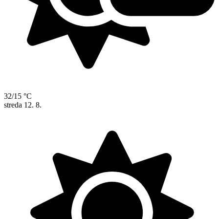
32/15 °C
streda
12. 8.