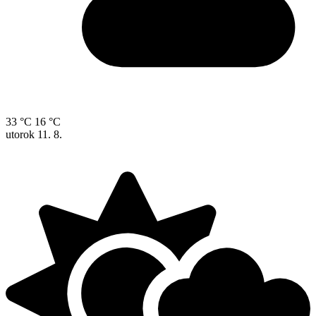
33 °C
16 °C
utorok
11. 8.