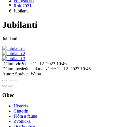
Fotogaléria
Rok 2021
Jubilanti
Jubilanti
Jubilanti
Dátum vloženia:
11. 12. 2023 10:46
Dátum poslednej aktualizácie:
11. 12. 2023 10:46
Autor:
Správca Webu
Obec
História
Cintorín
Flóra a fauna
Zvonička
Osady obce