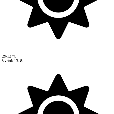
29/12 °C
štvrtok
13. 8.