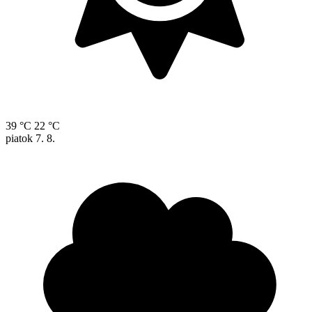
39 °C
22 °C
piatok
7. 8.