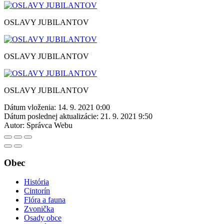
OSLAVY JUBILANTOV
OSLAVY JUBILANTOV
OSLAVY JUBILANTOV
Dátum vloženia:
14. 9. 2021 0:00
Dátum poslednej aktualizácie:
21. 9. 2021 9:50
Autor:
Správca Webu
Obec
História
Cintorín
Flóra a fauna
Zvonička
Osady obce