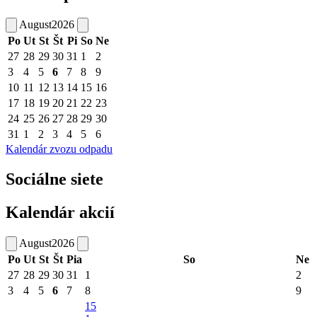
August
2026
Po
Ut
St
Št
Pi
So
Ne
27
28
29
30
31
1
2
3
4
5
6
7
8
9
10
11
12
13
14
15
16
17
18
19
20
21
22
23
24
25
26
27
28
29
30
31
1
2
3
4
5
6
Kalendár zvozu odpadu
Sociálne siete
Kalendár akcií
August
2026
Po
Ut
St
Št
Pia
So
Ne
27
28
29
30
31
1
2
3
4
5
6
7
8
9
15