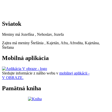
Sviatok
Meniny má
Jozefína
, Nehoslav, Jozefa
Zajtra má meniny
Štefánia
, Kajetán, Afra, Afrodita, Kajetána,
Štefana
Mobilná aplikácia
Sledujte informácie z nášho webu v
mobilnej aplikácii -
V OBRAZE.
Pamätná kniha