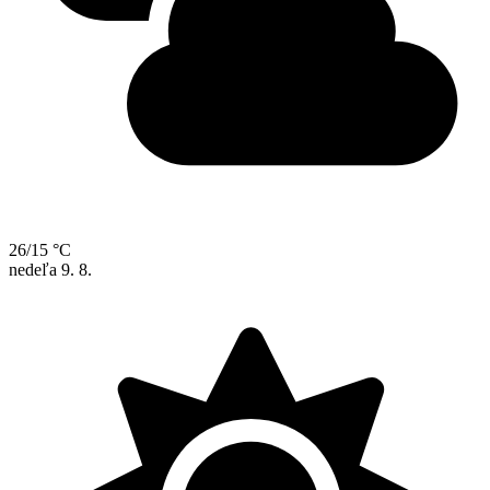
26/15 °C
nedeľa
9. 8.